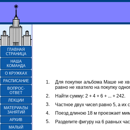
ГЛАВНАЯ
СТРАНИЦА
НАША
КОМАНДА
О КРУЖКАХ
РАСПИСАНИЕ
1.
Для покупки альбома Маше не хват
равно не хватило на покупку одно
ВОПРОС-
ОТВЕТ
2.
Найти сумму: 2 + 4 + 6 + ... + 242.
ЛЕКЦИИ
3.
Частное двух чисел равно 5, а их 
МАТЕРИАЛЫ
ЗАНЯТИЙ
4.
Поезд длиною 18 м проезжает мимо
АРХИВ
5.
Разделите фигуру на 6 равных ча
МАЛЫЙ