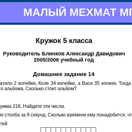
МАЛЫЙ МЕХМАТ М
Кружок 5 класса
Руководитель Блинков Александр Давидович
2005/2006 учебный год
Домашнее задание 14
ило 2 копейки, Коле 34 копейки, а Васе 35 копеек. Тогда
го альбома. Сколько стоит альбом?
сумма 216. Найдите эти числа.
 столба за 9 секунд. Сколько времени ему понадобится, ч
стей