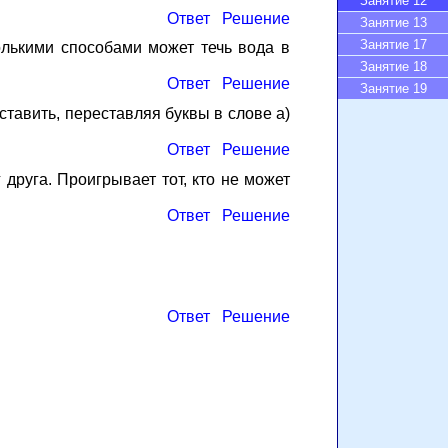
Занятие 12
Ответ
Решение
Занятие 13
Занятие 17
олькими способами может течь вода в
Занятие 18
Ответ
Решение
Занятие 19
тавить, переставляя буквы в слове а)
Ответ
Решение
 друга. Проигрывает тот, кто не может
Ответ
Решение
Ответ
Решение