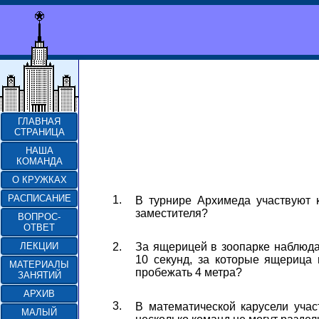
ГЛАВНАЯ
СТРАНИЦА
НАША
КОМАНДА
О КРУЖКАХ
РАСПИСАНИЕ
1.
В турнире Архимеда участвуют 
заместителя?
ВОПРОС-
ОТВЕТ
2.
ЛЕКЦИИ
За ящерицей в зоопарке наблюда
10 секунд, за которые ящерица 
МАТЕРИАЛЫ
пробежать 4 метра?
ЗАНЯТИЙ
АРХИВ
3.
В математической карусели уча
МАЛЫЙ