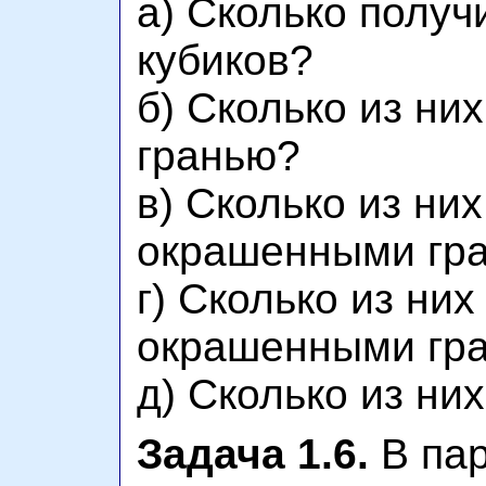
а) Сколько получ
кубиков?
б) Сколько из ни
гранью?
в) Сколько из них
окрашенными гр
г) Сколько из них
окрашенными гр
д) Сколько из н
Задача 1.6.
В пар