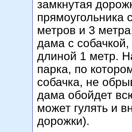
замкнутая дорож
прямоугольника 
метров и 3 метра
дама с собачкой,
длиной 1 метр. Н
парка, по которо
собачка, не обры
дама обойдет всю
может гулять и в
дорожки).