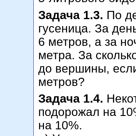
Задача 1.3.
По де
гусеница. За ден
6 метров, а за но
метра. За скольк
до вершины, есл
метров?
Задача 1.4.
Некот
подорожал на 10
на 10%.