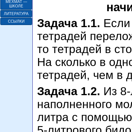
МЕХМАТ —
нач
ШКОЛЕ
ЛИТЕРАТУРА
Задача 1.1.
Если 
ССЫЛКИ
тетрадей перелож
то тетрадей в ст
На сколько в одн
тетрадей, чем в 
Задача 1.2.
Из 8-
наполненного мол
литра с помощью 
5-литрового бидо