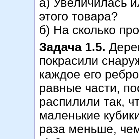
а) Увеличилась 
этого товара?
б) На сколько пр
Задача 1.5.
Дере
покрасили снаруж
каждое его ребро
равные части, по
распилили так, ч
маленькие кубики
раза меньше, чем