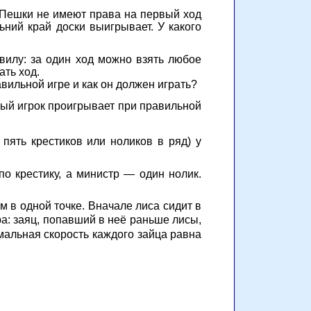
. Пешки не имеют права на первый ход
ьний край доски выигрывает. У какого
вилу: за один ход можно взять любое
ать ход.
авильной игре и как он должен играть?
вый игрок проигрывает при правильной
 пять крестиков или ноликов в ряд) у
по крестику, а министр — один нолик.
м в одной точке. Вначале лиса сидит в
а: заяц, попавший в неё раньше лисы,
мальная скорость каждого зайца равна