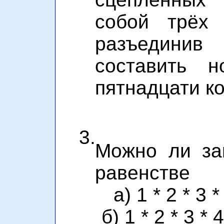
собой трёх 
разъединив 
составить н
пятнадцати к
3.
Можно ли за
равенстве
а) 1 * 2 * 3 *
б) 1 * 2 * 3 * 4