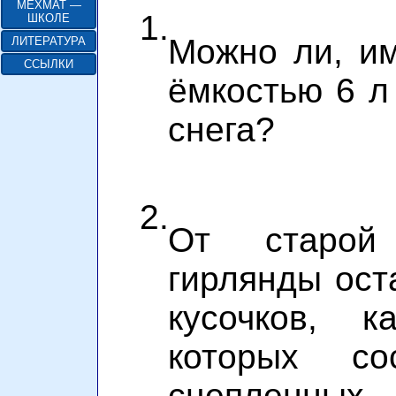
МЕХМАТ —
1.
ШКОЛЕ
Можно ли, и
ЛИТЕРАТУРА
ССЫЛКИ
ёмкостью 6 л 
снега?
2.
От старой
гирлянды ост
кусочков, 
которых со
сцепленны