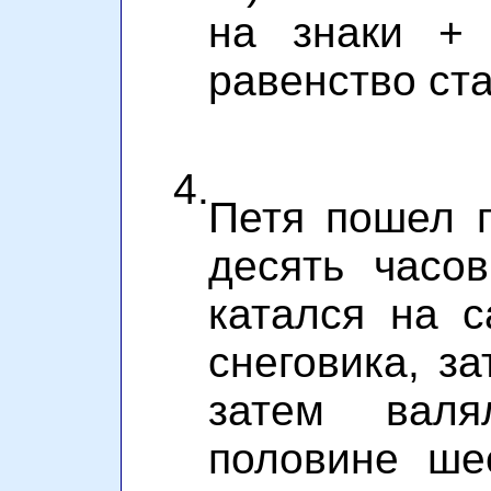
на знаки + 
равенство ст
4.
Петя пошел г
десять часо
катался на с
снеговика, за
затем вал
половине ше