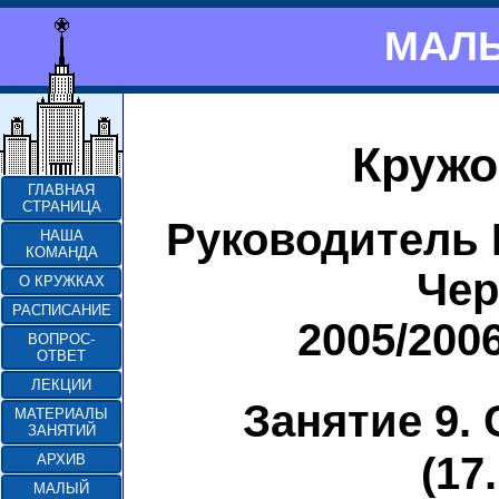
МАЛЫ
Кружо
ГЛАВНАЯ
СТРАНИЦА
Руководитель 
НАША
КОМАНДА
Че
О КРУЖКАХ
РАСПИСАНИЕ
2005/200
ВОПРОС-
ОТВЕТ
ЛЕКЦИИ
Занятие 9.
МАТЕРИАЛЫ
ЗАНЯТИЙ
(17
АРХИВ
МАЛЫЙ