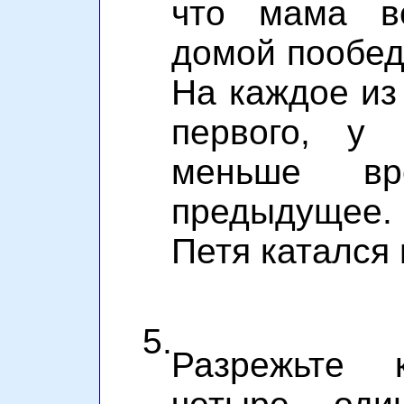
что мама в
домой пообед
На каждое из
первого, у
меньше в
предыдущее.
Петя катался 
5.
Разрежьте 