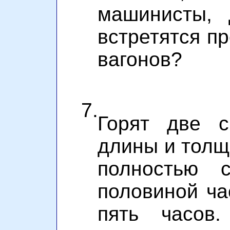
машинисты, 
встретятся п
вагонов?
7.
Горят две с
длины и толщ
полностью 
половиной ча
пять часов