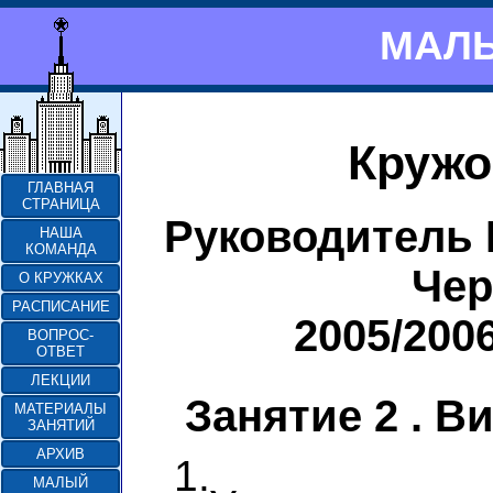
МАЛЫ
Кружо
ГЛАВНАЯ
СТРАНИЦА
Руководитель 
НАША
КОМАНДА
Че
О КРУЖКАХ
РАСПИСАНИЕ
2005/200
ВОПРОС-
ОТВЕТ
ЛЕКЦИИ
Занятие 2 . Ви
МАТЕРИАЛЫ
ЗАНЯТИЙ
АРХИВ
1.
МАЛЫЙ