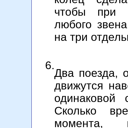
чтобы при р
любого звена
на три отдел
6.
Два поезда, 
движутся нав
одинаковой 
Сколько вр
момента, к