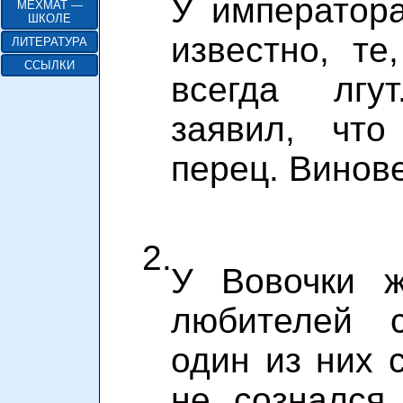
У императора
МЕХМАТ —
ШКОЛЕ
известно, те
ЛИТЕРАТУРА
ССЫЛКИ
всегда лгут
заявил, что
перец. Винов
2.
У Вовочки ж
любителей с
один из них с
не сознался