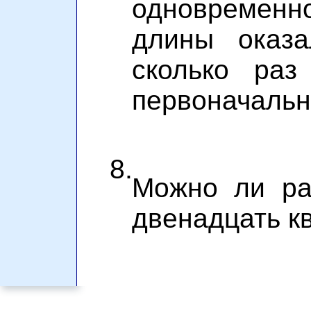
одновремен
длины оказа
сколько раз
первоначальн
8.
Можно ли ра
двенадцать к