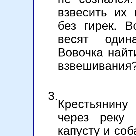
взвесить их
без гирек. В
весят один
Вовочка найт
взвешивания
3.
Крестьянину
через реку 
капусту и соб