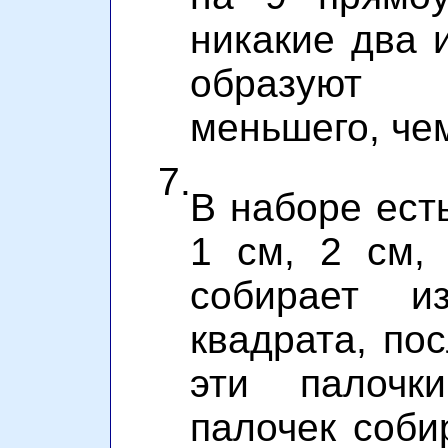
никакие два 
образуют 
меньшего, че
7.
В наборе ест
1 см, 2 см, 
собирает и
квадрата, по
эти палочк
палочек соби