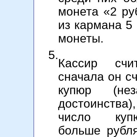
монета «2 ру
из кармана 5 
монеты.
5.
Кассир счи
сначала он сч
купюр (не
достоинства)
число куп
больше рубля