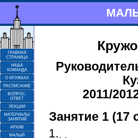
МАЛЫ
Кружо
ГЛАВНАЯ
СТРАНИЦА
Руководител
НАША
КОМАНДА
Ку
О КРУЖКАХ
РАСПИСАНИЕ
2011/201
ВОПРОС-
ОТВЕТ
ЛЕКЦИИ
Занятие 1 (17 
МАТЕРИАЛЫ
ЗАНЯТИЙ
АРХИВ
1.
МАЛЫЙ