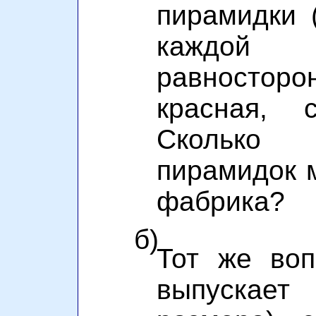
пирамидки 
каждой
равносторо
красная, 
Сколько
пирамидок 
фабрика?
б)
Тот же воп
выпускает