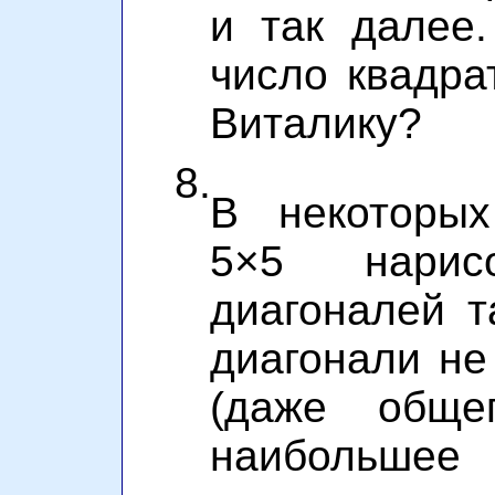
и так далее
число квадра
Виталику?
8.
В некоторых
5×5 нари
диагоналей т
диагонали не
(даже общег
наибольшее