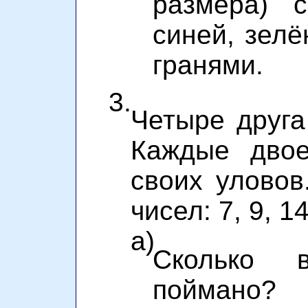
размера) с
синей, зелё
гранями.
3.
Четыре друга
Каждые двое
своих уловов
чисел: 7, 9, 14
а)
Сколько 
поймано?