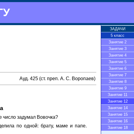
ГУ
ЗАДАЧИ
5 класс
Занятие 2
Занятие 3
Занятие 4
Занятие 5
Занятие 6
Занятие 7
Ауд. 425 (ст. преп. А. С. Воропаев)
Занятие 8
Занятие 9
Занятие 11
Занятие 12
на
Занятие 14
Занятие 15
ое число задумал Вовочка?
Занятие 16
лила по одной: брату, маме и папе.
Занятие 18