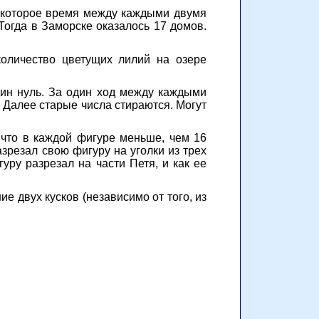
екоторое время между каждыми двумя
огда в Заморске оказалось 17 домов.
оличество цветущих лилий на озере
дин нуль. За один ход между каждыми
. Далее старые числа стираются. Могут
 что в каждой фигуре меньше, чем 16
азрезал свою фигуру на уголки из трех
уру разрезал на части Петя, и как ее
е двух кусков (независимо от того, из