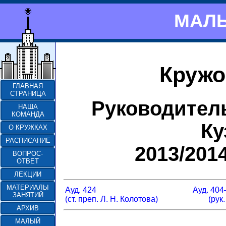
МАЛЫ
Кружо
ГЛАВНАЯ
СТРАНИЦА
Руководител
НАША
КОМАНДА
Ку
О КРУЖКАХ
РАСПИСАНИЕ
2013/201
ВОПРОС-
ОТВЕТ
ЛЕКЦИИ
МАТЕРИАЛЫ
Ауд. 424
Ауд. 404
ЗАНЯТИЙ
(ст. преп. Л. Н. Колотова)
(рук
АРХИВ
МАЛЫЙ