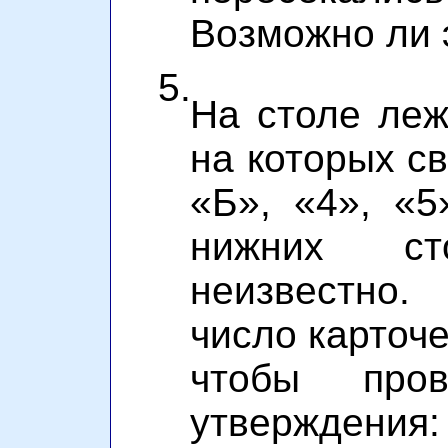
Возможно ли 
5.
На столе леж
на которых св
«Б», «4», «5
нижних сто
неизвестно.
число карточе
чтобы пров
утверждения