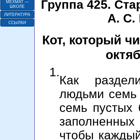
Группа 425. Ст
МЕХМАТ —
ШКОЛЕ
А. С
ЛИТЕРАТУРА
ССЫЛКИ
Кот, который чи
октяб
1.
Как раздел
людьми семь 
семь пустых 
заполненных
чтобы каждый