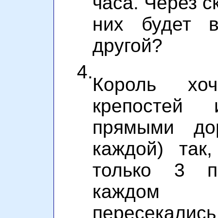
часа. Через с
них будет 
другой?
4.
Король хо
крепостей
прямыми до
каждой) так
только 3 п
каждом 
пересекались