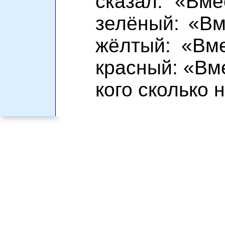
сказал: «Вме
зелёный: «Вм
жёлтый: «Вме
красный: «Вме
кого сколько 