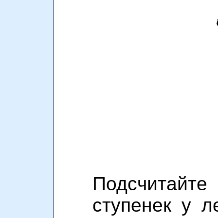
Подсчитай
ступенек у л