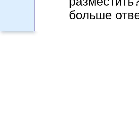
разместить
больше отве