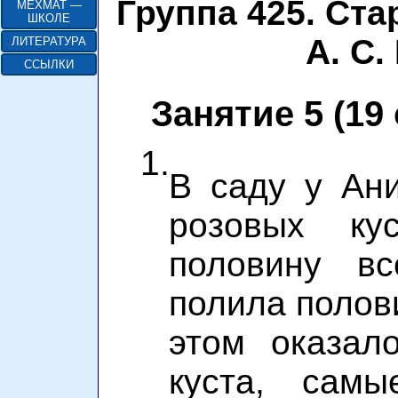
Группа 425. Ст
МЕХМАТ —
ШКОЛЕ
А. С
ЛИТЕРАТУРА
ССЫЛКИ
Занятие 5 (19
1.
В саду у Ан
розовых ку
половину вс
полила полови
этом оказал
куста, самы