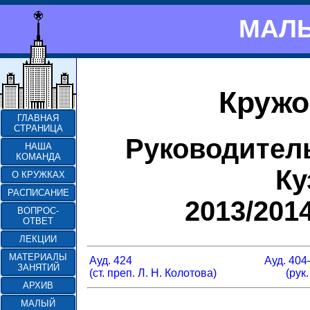
МАЛЫ
Кружо
ГЛАВНАЯ
СТРАНИЦА
Руководител
НАША
КОМАНДА
Ку
О КРУЖКАХ
РАСПИСАНИЕ
2013/201
ВОПРОС-
ОТВЕТ
ЛЕКЦИИ
МАТЕРИАЛЫ
Ауд. 424
Ауд. 404
ЗАНЯТИЙ
(ст. преп. Л. Н. Колотова)
(рук
АРХИВ
МАЛЫЙ