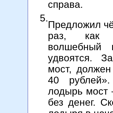
справа.
5.
Предложил чё
раз, как 
волшебный м
удвоятся. З
мост, должен
40 рублей»
лодырь мост 
без денег. С