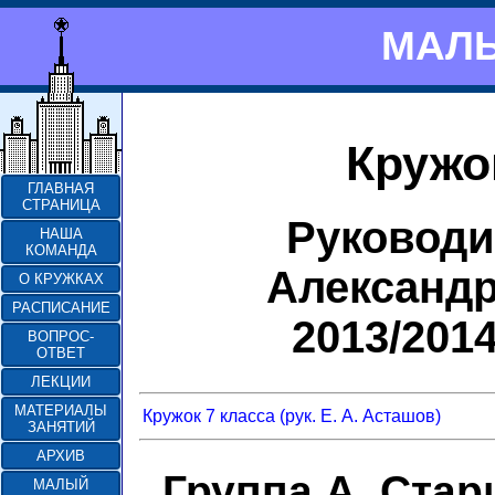
МАЛЫ
Кружо
ГЛАВНАЯ
СТРАНИЦА
Руководи
НАША
КОМАНДА
Александ
О КРУЖКАХ
РАСПИСАНИЕ
2013/201
ВОПРОС-
ОТВЕТ
ЛЕКЦИИ
МАТЕРИАЛЫ
Кружок 7 класса (рук. Е. А. Асташов)
ЗАНЯТИЙ
АРХИВ
Группа А. Ста
МАЛЫЙ