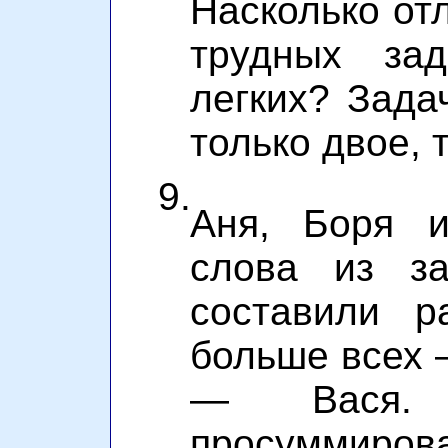
Насколько от
трудных зад
легких? Зада
только двое, 
9.
Аня, Боря и
слова из за
составили р
больше всех 
— Вася. 
просуммиров