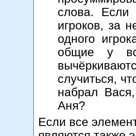
слова. Если
игроков, за н
одного игрок
общие у вс
вычёркивают
случиться, чт
набрал Вася
Аня?
Если все элемен
являются также 