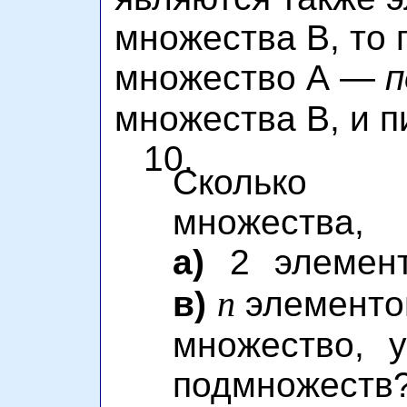
множества В, то г
множество А —
п
множества В, и 
10.
Сколько 
множества
а)
2 элемен
n
в)
элемент
множество, 
подмножеств