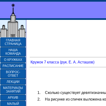
ГЛАВНАЯ
СТРАНИЦА
НАША
КОМАНДА
О КРУЖКАХ
Кружок 7 класса (рук. Е. А. Асташов)
РАСПИСАНИЕ
ВОПРОС-
ОТВЕТ
ЛЕКЦИИ
МАТЕРИАЛЫ
ЗАНЯТИЙ
1.
Сколько существует девятизначны
АРХИВ
2.
На рисунке из спичек выложена ко
МАЛЫЙ