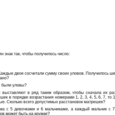
н знак так, чтобы получилось число:
ждые двое сосчитали сумму своих уловов. Получилось шесть 
мано?
ы были уловы?
 выставляют в ряд таким образом, чтобы сначала их раз
ек в порядке возрастания номерами 1, 2, 3, 4, 5, 6, 7, то
ые. Сколько всего допустимых расстановок матрешек?
ма с 5 девочками и 6 мальчиками, а каждый мальчик с 7
ов может быть на кружке?