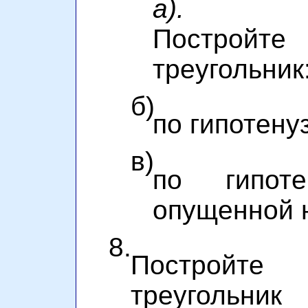
а).
Постройт
треугольник
б)
по гипотену
в)
по гипот
опущенной н
8.
Постройте
треугольник