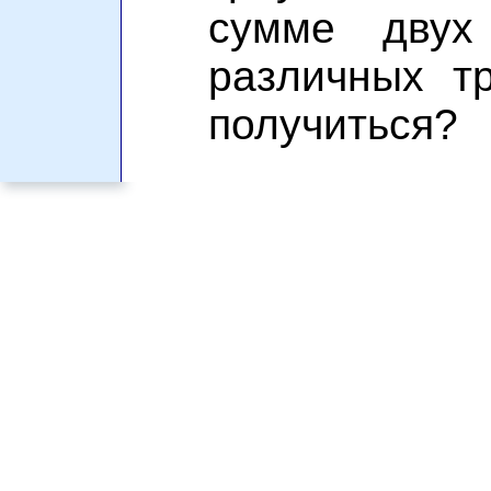
сумме двух 
различных т
получиться?