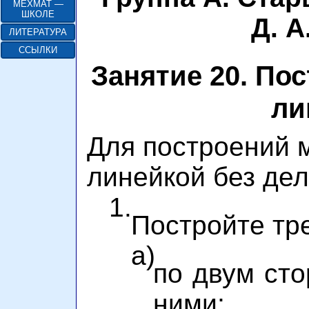
МЕХМАТ —
ШКОЛЕ
Д. А
ЛИТЕРАТУРА
ССЫЛКИ
Занятие 20. По
ли
Для построений 
линейкой без дел
1.
Постройте тре
а)
по двум сто
ними;