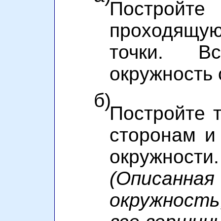
Построй
проходящую
точки. В
окружность
б)
Постройте т
сторонам и
окружности.
(Описанная
окружность