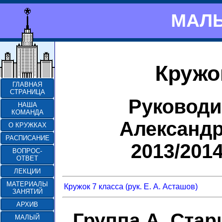
МАЛЫ
Кружо
ГЛАВНАЯ
СТРАНИЦА
Руководи
НАША
КОМАНДА
Александ
О КРУЖКАХ
РАСПИСАНИЕ
2013/201
ВОПРОС-
ОТВЕТ
ЛЕКЦИИ
МАТЕРИАЛЫ
Кружок 7 класса (рук. Е. А. Асташов)
ЗАНЯТИЙ
АРХИВ
Группа А. Ста
МАЛЫЙ