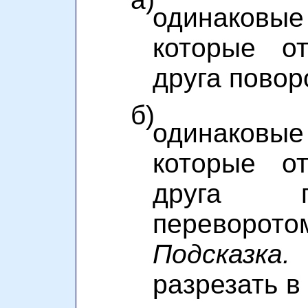
одинаковые 
которые о
друга повор
б)
одинаковые 
которые о
друга п
переворото
Подсказка.
разрезать в