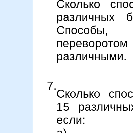
Сколько спо
различных б
Способы,
переворото
различными.
7.
Сколько спо
15 различны
если:
а)