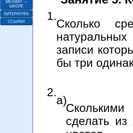
МЕХМАТ —
ШКОЛЕ
1.
ЛИТЕРАТУРА
Сколько ср
ССЫЛКИ
натуральны
записи котор
бы три одина
2.
а)
Сколькими
сделать из