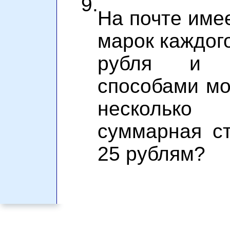
9.
На почте име
марок каждого
рубля и т
способами мо
несколько
суммарная с
25 рублям?