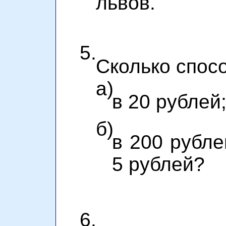
львов.
5.
Сколько спос
а)
в 20 рублей
б)
в 200 рубле
5 рублей?
6.