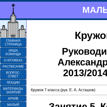
МАЛЫ
Кружо
ГЛАВНАЯ
СТРАНИЦА
Руководи
НАША
КОМАНДА
Александ
О КРУЖКАХ
РАСПИСАНИЕ
2013/201
ВОПРОС-
ОТВЕТ
ЛЕКЦИИ
МАТЕРИАЛЫ
Кружок 7 класса (рук. Е. А. Асташов)
ЗАНЯТИЙ
АРХИВ
Занятие 5. 
МАЛЫЙ