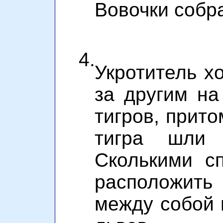
Вовочки собр
4.
Укротитель х
за другим на
тигров, прито
тигра шли 
Сколькими с
расположит
между собой 