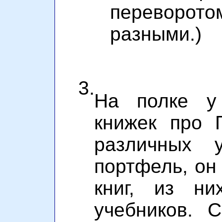
перевор
разными.)
3.
На полке у
книжек про 
различных у
портфель, он
книг, из н
учебников. 