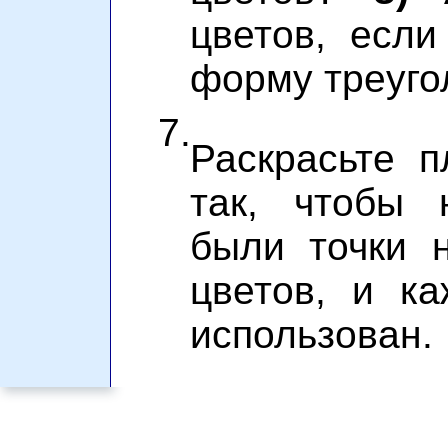
цветов, есл
форму треуго
7.
Раскрасьте п
так, чтобы 
были точки 
цветов, и к
использован.