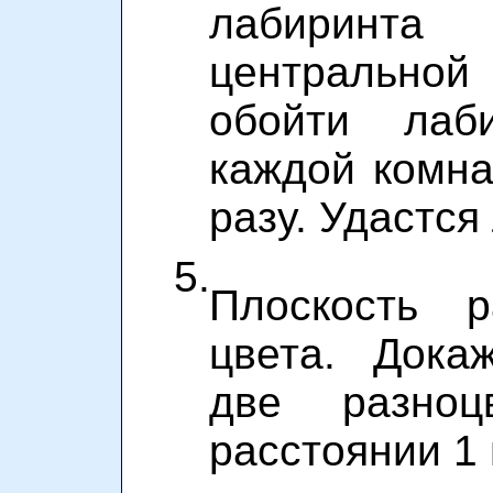
лабиринт
центральной
обойти лаб
каждой комна
разу. Удастся
5.
Плоскость 
цвета. Дока
две разноц
расстоянии 1 