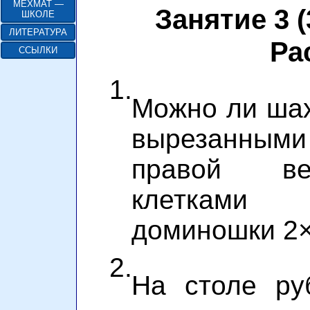
МЕХМАТ —
Занятие 3 (
ШКОЛЕ
ЛИТЕРАТУРА
Ра
ССЫЛКИ
1.
Можно ли шах
вырезанным
правой ве
клетками
доминошки 2
2.
На столе ру