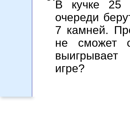
В кучке 25 
очереди берут
7 камней. Пр
не сможет с
выигрывает
игре?