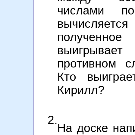
числами по
вычисляется
полученное 
выигрыва
противном с
Кто выиграе
Кирилл?
2.
На доске нап