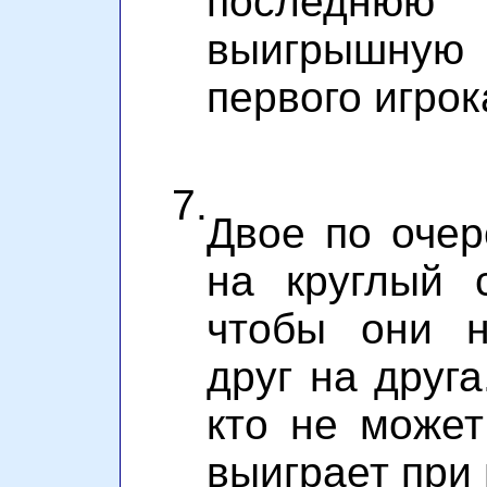
последнюю 
выигрышную
первого игрок
7.
Двое по очер
на круглый с
чтобы они н
друг на друга
кто не может
выиграет при