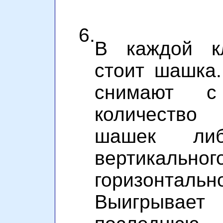
6.
В каждой к
стоит шашка.
снимают с
количество
шашек ли
вертикальног
горизонта
Выигрыв