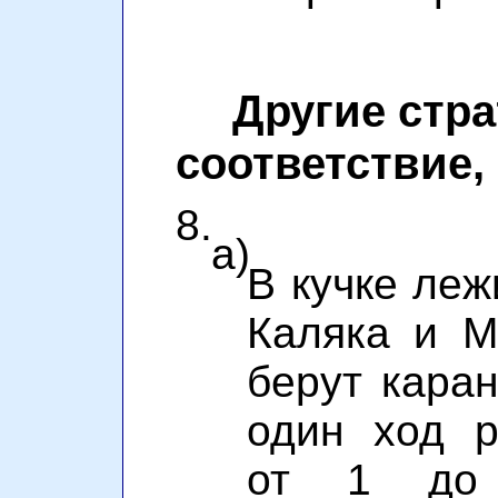
Другие стра
соответствие,
8.
а)
В кучке леж
Каляка и М
берут каран
один ход р
от 1 до 