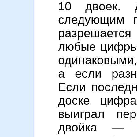
10 двоек. 
следующим п
разрешает
любые цифры 
одинаковыми,
а если раз
Если последн
доске цифр
выиграл пер
двойка — 