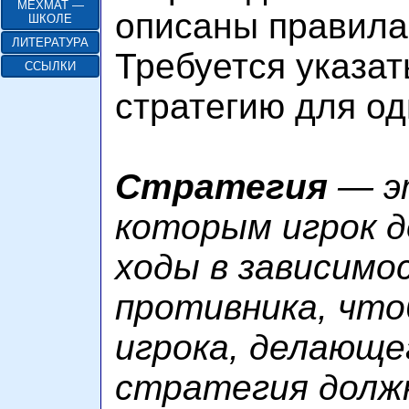
МЕХМАТ —
описаны правила
ШКОЛЕ
ЛИТЕРАТУРА
Требуется указа
ССЫЛКИ
стратегию для од
Стратегия
— эт
которым игрок д
ходы в зависимо
противника, что
игрока, делающе
стратегия должн