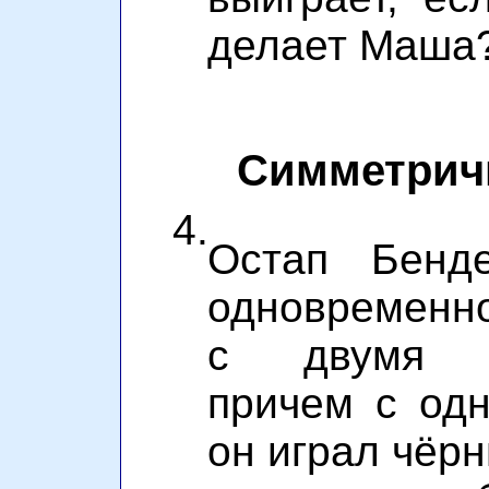
делает Маша
Симметрич
4.
Остап Бенд
одновременно
с двумя гр
причем с одн
он играл чёр