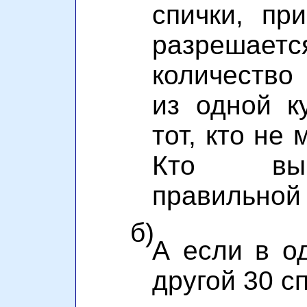
спички, пр
разрешает
количество 
из одной к
тот, кто не
Кто выи
правильной
б)
А если в од
другой 30 с