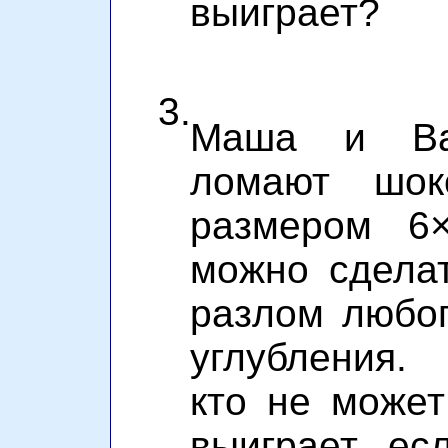
выиграет?
3.
Маша и Ва
ломают шок
размером 6
можно сдела
разлом любог
углубления. 
кто не может
выиграет, ес