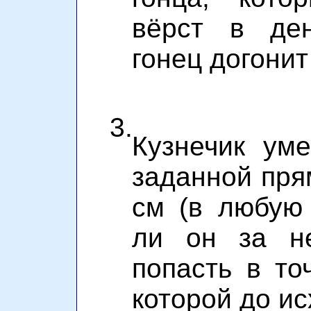
вёрст в ден
гонец догонит
3.
Кузнечик уме
заданной пря
см (в любую 
ли он за не
попасть в то
которой до ис