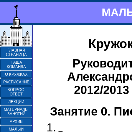
МАЛЫ
Кружок
ГЛАВНАЯ
СТРАНИЦА
Руководи
НАША
КОМАНДА
Александр
О КРУЖКАХ
РАСПИСАНИЕ
2012/2013
ВОПРОС-
ОТВЕТ
ЛЕКЦИИ
Занятие 0. П
МАТЕРИАЛЫ
ЗАНЯТИЙ
АРХИВ
1.
МАЛЫЙ