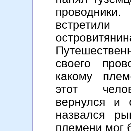
проводники
встретил
островитянин
Путешеств
своего пров
какому плем
этот чело
вернулся и 
назвался ры
племени мог 