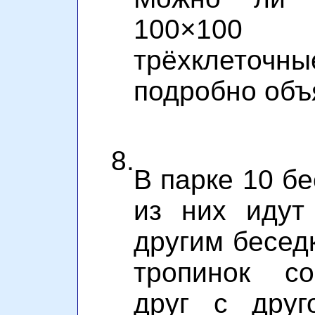
100×100 
трёхклеточн
подробно объ
8.
В парке 10 бе
из них идут
другим бесед
тропинок со
друг с друг