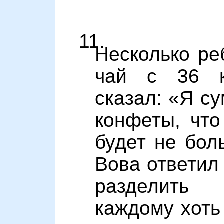
11.
Несколько ре
чай с 36 к
сказал: «Я с
конфеты, что
будет не бол
Вова ответил 
разделить
каждому хоть