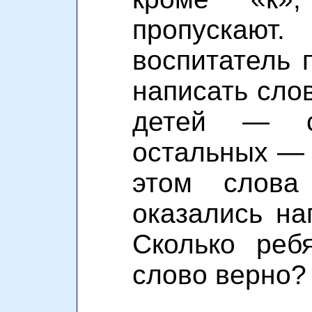
пропуска
воспитатель 
написать слов
детей — с
остальных — 
этом слова
оказались на
Сколько реб
слово верно?