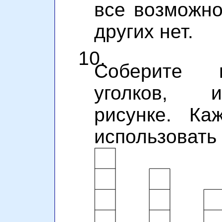
все возможно
других нет.
10.
Соберите п
уголков, 
рисунке. Ка
использовать 