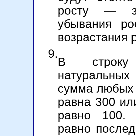
росту — з
убывания ро
возрастания р
9.
В строку
натуральны
сумма любых 
равна 300 ил
равно 100.
равно послед