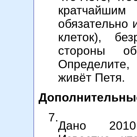
кратчайш
обязательно 
клеток), бе
стороны об
Определите,
живёт Петя.
Дополнительны
7.
Дано 201