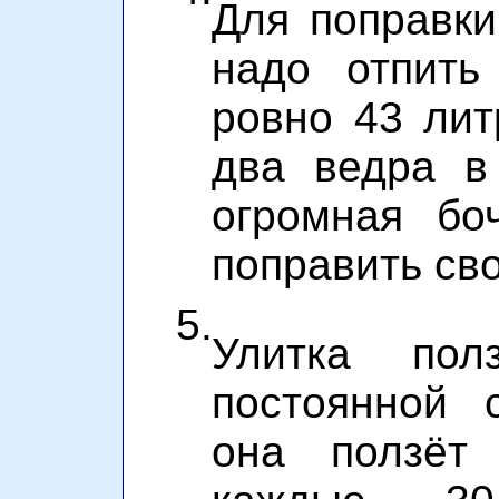
Для поправки
надо отпить
ровно 43 лит
два ведра в
огромная бо
поправить св
5.
Улитка по
постоянной 
она ползёт 