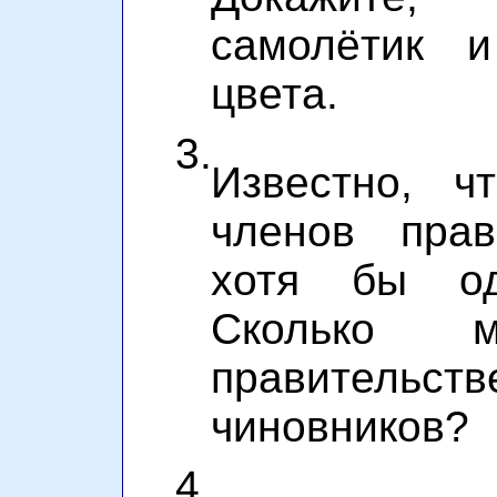
самолётик и
цвета.
3.
Известно, 
членов прав
хотя бы од
Сколько 
правител
чиновников?
4.