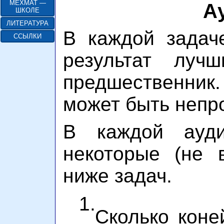
МЕХМАТ —
А
ШКОЛЕ
ЛИТЕРАТУРА
В каждой задаче
ССЫЛКИ
результат луч
предшественник.
может быть непр
В каждой ауди
некоторые (не 
ниже задач.
1.
Сколько коне