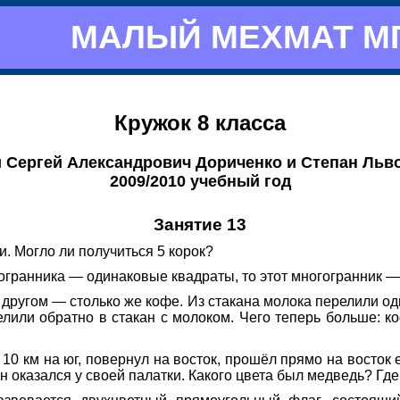
МАЛЫЙ МЕХМАТ М
Кружок 8 класса
 Сергей Александрович Дориченко и Степан Льв
2009/2010 учебный год
Занятие 13
и. Могло ли получиться 5 корок?
гогранника — одинаковые квадраты, то этот многогранник —
 другом — столько же кофе. Из стакана молока перелили од
лили обратно в стакан с молоком. Чего теперь больше: к
10 км на юг, повернул на восток, прошёл прямо на восток 
он оказался у своей палатки. Какого цвета был медведь? Где