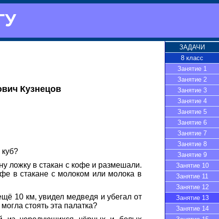
ГУ
ЗАДАЧИ
8 класс
Занятие 1
Занятие 2
ович Кузнецов
Занятие 3
Занятие 4
Занятие 5
Занятие 6
Занятие 7
Занятие 8
 куб?
Занятие 9
ну ложку в стакан с кофе и размешали.
Занятие 10
офе в стакане с молоком или молока в
Занятие 11
Занятие 12
ещё 10 км, увидел медведя и убегал от
Занятие 13
 могла стоять эта палатка?
Занятие 14