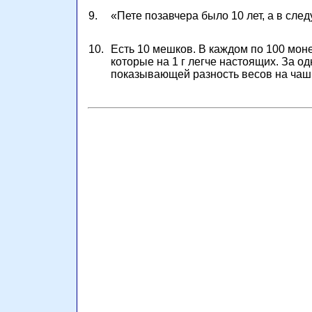
9.
«Пете позавчера было 10 лет, а в сле
10.
Есть 10 мешков. В каждом по
100 моне
которые на
1 г
легче настоящих. За од
показывающей разность весов на чаш