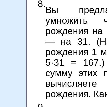
8.
Вы предла
умножить 
рождения на 
— на 31. (Н
рождения 1 м
5·31 = 167.
сумму этих 
вычисляете
рождения. Ка
9.