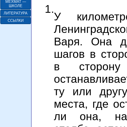
МЕХМАТ —
1.
ШКОЛЕ
У километр
ЛИТЕРАТУРА
ССЫЛКИ
Ленинградс
Варя. Она д
шагов в стор
в сторону
останавливае
ту или друг
места, где о
ли она, на