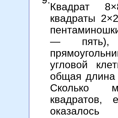
Квадрат 8
квадраты 2×
пентаминошки
— пять),
прямоугольни
угловой клет
общая длина 
Сколько м
квадратов, 
оказалос