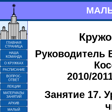
МАЛЫ
Кружо
ГЛАВНАЯ
СТРАНИЦА
Руководитель 
НАША
КОМАНДА
Кос
О КРУЖКАХ
РАСПИСАНИЕ
2010/201
ВОПРОС-
ОТВЕТ
ЛЕКЦИИ
Занятие 17. 
МАТЕРИАЛЫ
ЗАНЯТИЙ
ч
АРХИВ
МАЛЫЙ