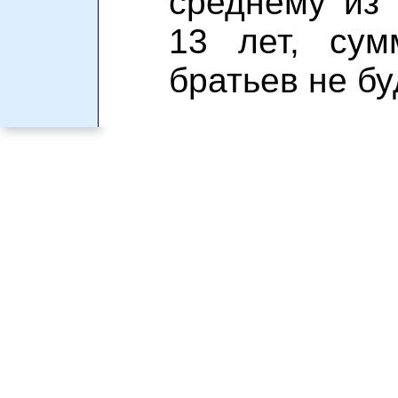
среднему из 
13 лет, сум
братьев не бу