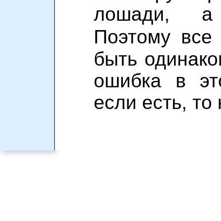
лошади, а
Поэтому вс
быть одинако
ошибка в эт
если есть, то