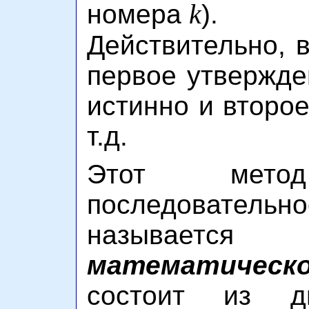
k
номера
).
Действительно, 
первое утвержден
истинно и второе,
т.д.
Этот метод 
последователь
назыв
математическ
состоит из д