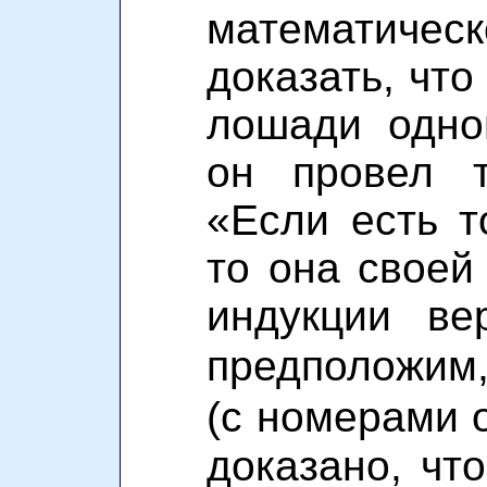
математичес
доказать, что
лошади одно
он провел т
«Если есть т
то она своей 
индукции ве
предположим,
(с номерами 
доказано, чт