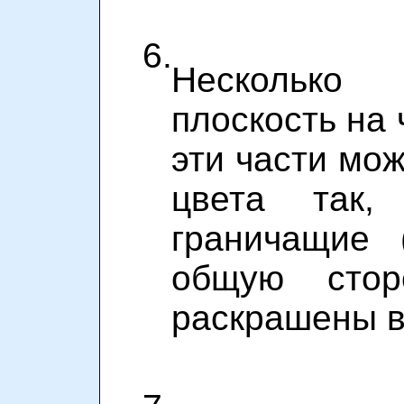
6.
Нескольк
плоскость на 
эти части мож
цвета так
граничащие 
общую стор
раскрашены в