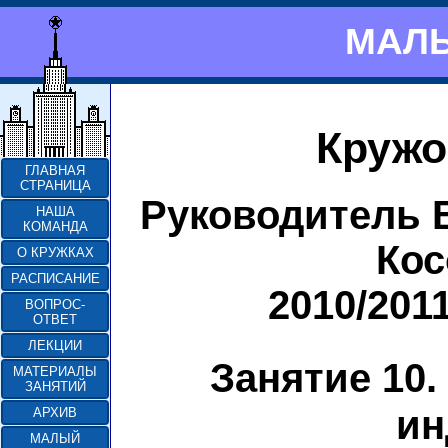
МАЛЫ
Кружо
ГЛАВНАЯ
СТРАНИЦА
Руководитель 
НАША
КОМАНДА
Кос
О КРУЖКАХ
РАСПИСАНИЕ
2010/201
ВОПРОС-
ОТВЕТ
ЛЕКЦИИ
Занятие 10.
МАТЕРИАЛЫ
ЗАНЯТИЙ
ин
АРХИВ
МАЛЫЙ