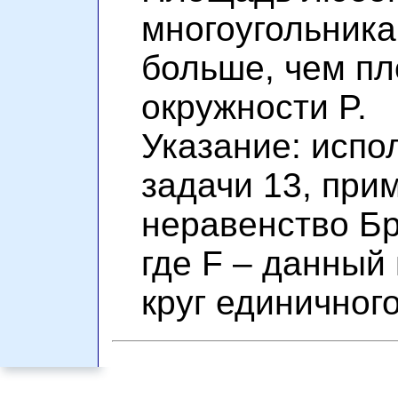
многоугольника
больше, чем пл
окружности P.
Указание: испо
задачи 13, при
неравенство Бр
где F – данный 
круг единичног