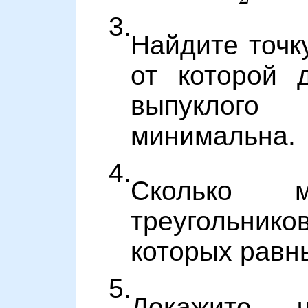
3.
Найдите точк
от которой 
выпуклого 
минимальна.
4.
Сколько м
треугольников
которых равны 
5.
Докажите, 