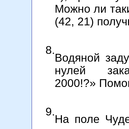
Можно ли так
(42, 21) получ
8.
Водяной заду
нулей зака
2000!?» Помог
9.
На поле Чуде