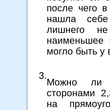
после чего в
нашла себе
лишнего не
наименьшее 
могло быть у 
3.
Можно ли
сторонами 2,
на прямоуго