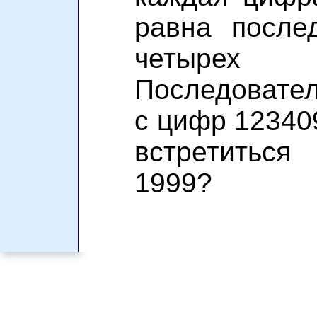
равна после
четырех
Последовате
с цифр 12340
встретиться
1999?