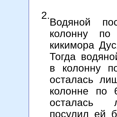
2.
Водяной по
колонну по
кикимора Дус
Тогда водяно
в колонну п
осталась ли
колонне по 
осталась 
посулил ей б