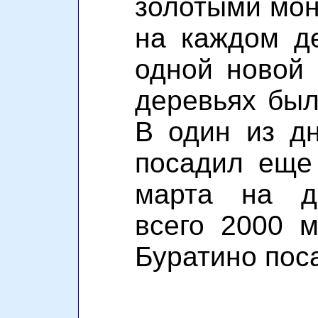
золотыми мон
на каждом д
одной новой 
деревьях был
В один из д
посадил еще
марта на де
всего 2000 м
Буратино пос