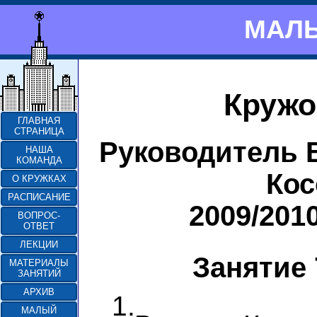
МАЛЫ
Кружо
ГЛАВНАЯ
СТРАНИЦА
Руководитель 
НАША
КОМАНДА
Кос
О КРУЖКАХ
РАСПИСАНИЕ
2009/201
ВОПРОС-
ОТВЕТ
ЛЕКЦИИ
Занятие 
МАТЕРИАЛЫ
ЗАНЯТИЙ
АРХИВ
1.
МАЛЫЙ