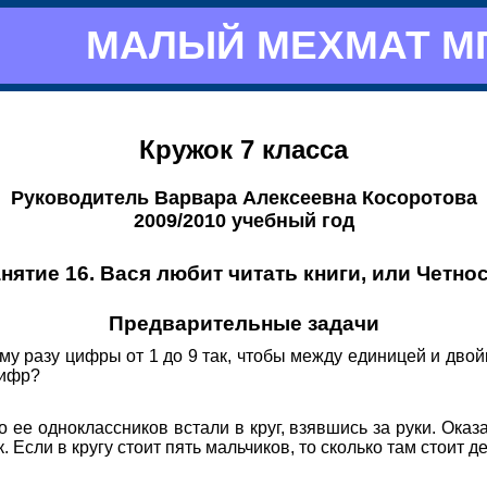
МАЛЫЙ МЕХМАТ М
Кружок 7 класса
Руководитель Варвара Алексеевна Косоротова
2009/2010 учебный год
нятие 16. Вася любит читать книги, или Четно
Предварительные задачи
у разу цифры от 1 до 9 так, чтобы между единицей и двой
цифр?
о ее одноклассников встали в круг, взявшись за руки. Оказ
. Если в кругу стоит пять мальчиков, то сколько там стоит д