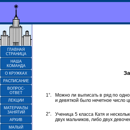
ГЛАВНАЯ
СТРАНИЦА
НАША
КОМАНДА
За
О КРУЖКАХ
РАСПИСАНИЕ
ВОПРОС-
ОТВЕТ
1°.
Можно ли выписать в ряд по одном
и девяткой было нечетное число 
ЛЕКЦИИ
МАТЕРИАЛЫ
ЗАНЯТИЙ
2°.
Ученица 5 класса Катя и нескольк
двух мальчиков, либо двух девочек
АРХИВ
МАЛЫЙ