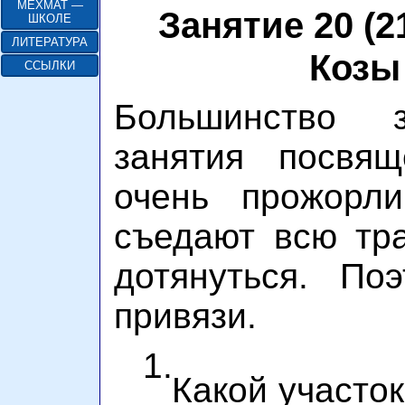
МЕХМАТ —
Занятие 20 (2
ШКОЛЕ
ЛИТЕРАТУРА
Козы
ССЫЛКИ
Большинство з
занятия посвя
очень прожорл
съедают всю тра
дотянуться. По
привязи.
1.
Какой участок