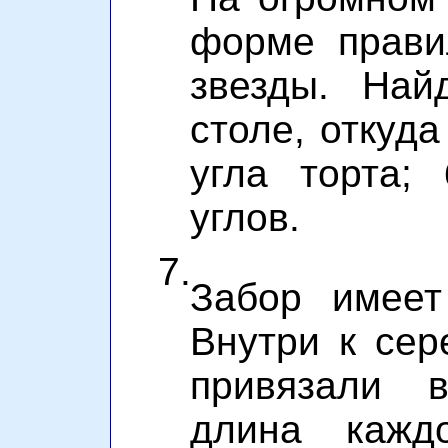
форме прави
звезды. Най
столе, откуд
угла торта;
углов.
7.
Забор имеет
Внутри к сер
привязали в
длина кажд