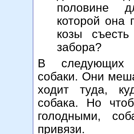
половине д
которой она 
козы съесть
забора?
В следующих 
собаки. Они меша
ходит туда, ку
собака. Но что
голодными, со
привязи.