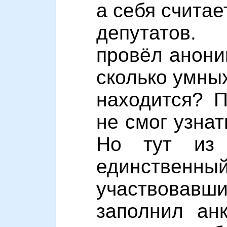
а себя считае
депутатов.
провёл анони
сколько умных
находится? 
не смог узнат
Но тут из 
единствен
участвовав
заполнил ан