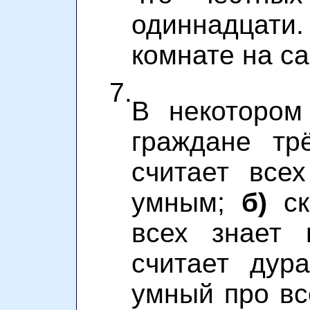
одиннадцати.
комнате на с
7.
В некотором
граждане тр
считает все
умным;
б)
ск
всех знает 
считает дур
умный про вс