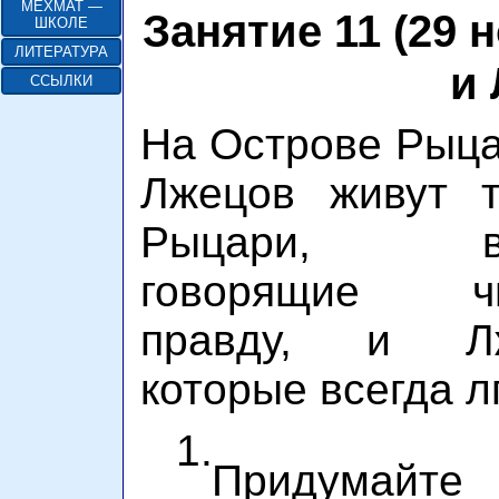
МЕХМАТ —
Занятие 11 (29 
ШКОЛЕ
ЛИТЕРАТУРА
и
ССЫЛКИ
На Острове Рыца
Лжецов живут т
Рыцари, вс
говорящие чи
правду, и Лж
которые всегда лг
1.
Придумайте 