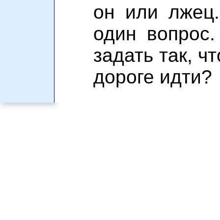
он или лжец
один вопрос.
задать так, ч
дороге идти?