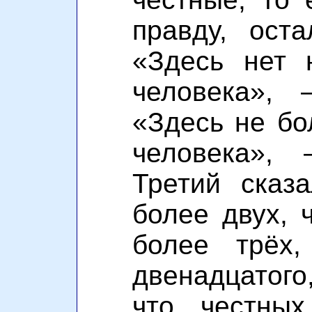
правду, оста
«Здесь нет 
человека», 
«Здесь не бо
человека», 
Третий сказ
более двух, 
более трёх
двенадцатог
что честны