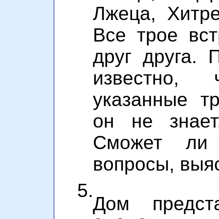
Лжеца, Хитр
Все трое вс
друг друга. 
известно,
указанные т
он не знает
Сможет ли
вопросы, выя
5.
Дом предст