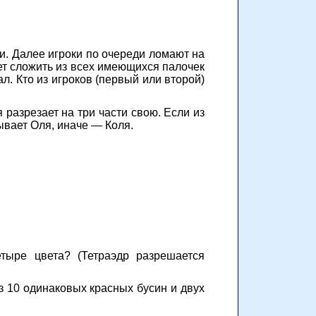
ти. Далее игроки по очереди ломают на
ет сложить из всех имеющихся палочек
л. Кто из игроков (первый или второй)
 разрезает на три части свою. Если из
ывает Оля, иначе — Коля.
тыре цвета? (Тетраэдр разрешается
з 10 одинаковых красных бусин и двух