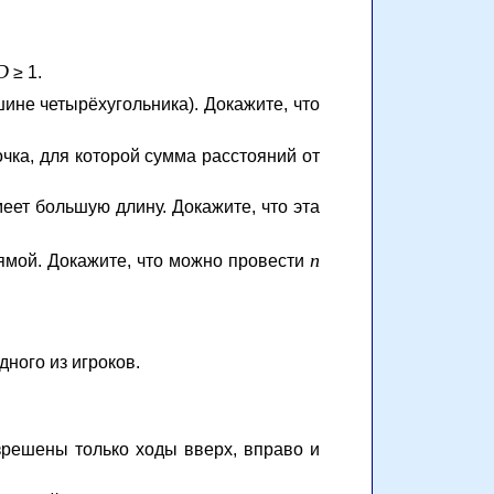
D
≥ 1.
ине четырёхугольника). Докажите, что
очка, для которой сумма расстояний от
ет большую длину. Докажите, что эта
n
рямой. Докажите, что можно провести
ного из игроков.
зрешены только ходы вверх, вправо и