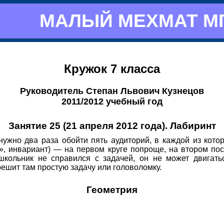
МАЛЫЙ МЕХМАТ М
Кружок 7 класса
Руководитель Степан Львович Кузнецов
2011/2012 учебный год
Занятие 25 (21 апреля 2012 года). Лабиринт
ужно два раза обойти пять аудиторий, в каждой из кот
ка», инвариант) — на первом круге попроще, на втором п
кольник не справился с задачей, он не может двигать
ешит там простую задачу или головоломку.
Геометрия