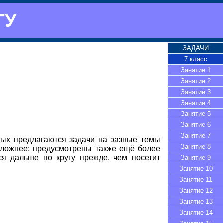
ГУ
ЗАДАЧИ
7 класс
Занятие 1
Занятие 2
Занятие 3
Занятие 4
Занятие 5
Занятие 6
Занятие 7
орых предлагаются задачи на разные темы
Занятие 8
осложнее; предусмотрены также ещё более
ся дальше по кругу прежде, чем посетит
Занятие 9
Занятие 10
Занятие 11
Занятие 12
Занятие 13
Занятие 14