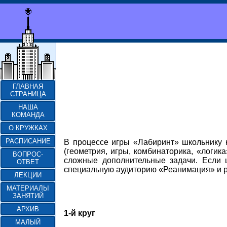
ГЛАВНАЯ
СТРАНИЦА
НАША
КОМАНДА
О КРУЖКАХ
РАСПИСАНИЕ
В процессе игры «Лабиринт» школьнику н
(геометрия, игры, комбинаторика, «логи
ВОПРОС-
сложные дополнительные задачи. Если ш
ОТВЕТ
специальную аудиторию «Реанимация» и р
ЛЕКЦИИ
МАТЕРИАЛЫ
ЗАНЯТИЙ
АРХИВ
1-й круг
МАЛЫЙ