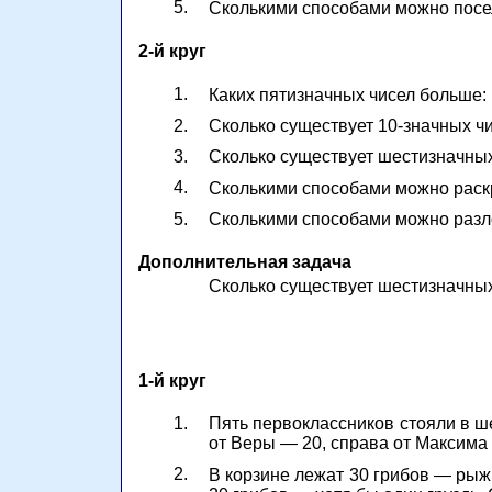
5.
Сколькими способами можно посел
2-й круг
1.
Каких пятизначных чисел больше: 
2.
Сколько существует 10-значных ч
3.
Сколько существует шестизначных
4.
Сколькими способами можно раскр
5.
Сколькими способами можно разло
Дополнительная задача
Сколько существует шестизначны
1-й круг
1.
Пять первоклассников стояли в ш
от Веры — 20, справа от Максима
2.
В корзине лежат 30 грибов — рыжи