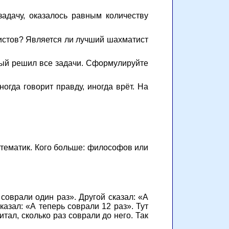
задачу, оказалось равным количеству
истов? Является ли лучший шахматист
рый решил все задачи. Сформулируйте
ногда говорит правду, иногда врёт. На
ематик. Кого больше: философов или
соврали один раз». Другой сказал: «А
казал: «А теперь соврали 12 раз». Тут
тал, сколько раз соврали до него. Так