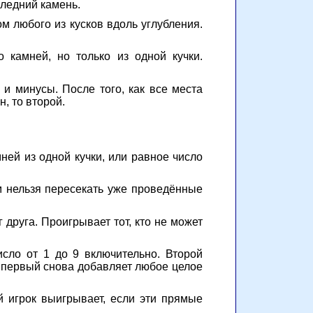
следний камень.
 любого из кусков вдоль углубления.
 камней, но только из одной кучки.
и минусы. После того, как все места
, то второй.
мней из одной кучки, или равное число
ём нельзя пересекать уже проведённые
 друга. Проигрывает тот, кто не может
сло от 1 до 9 включительно. Второй
е первый снова добавляет любое целое
й игрок выигрывает, если эти прямые