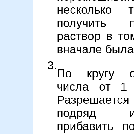
несколько т
получить по
раствор в то
вначале была
3.
По кругу с
числа от 1 
Разрешает
подряд и
прибавить п