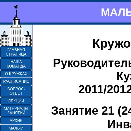
МАЛЫ
Кружо
ГЛАВНАЯ
СТРАНИЦА
Руководител
НАША
КОМАНДА
Ку
О КРУЖКАХ
РАСПИСАНИЕ
2011/201
ВОПРОС-
ОТВЕТ
ЛЕКЦИИ
Занятие 21 (2
МАТЕРИАЛЫ
ЗАНЯТИЙ
Инв
АРХИВ
МАЛЫЙ