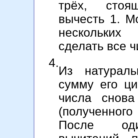
трёх, стоя
вычесть 1. 
нескольких
сделать все 
4.
Из натураль
сумму его ци
числа снова
(полученного 
После оди