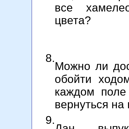
все хамеле
цвета?
8.
Можно ли до
обойти ходо
каждом поле
вернуться на
9.
Дан выпу