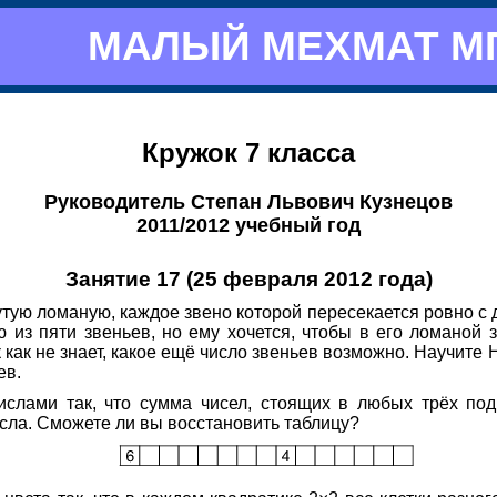
МАЛЫЙ МЕХМАТ М
Кружок 7 класса
Руководитель Степан Львович Кузнецов
2011/2012 учебный год
Занятие 17 (25 февраля 2012 года)
тую ломаную, каждое звено которой пересекается ровно с 
 из пяти звеньев, но ему хочется, чтобы в его ломаной 
к как не знает, какое ещё число звеньев возможно. Научите 
ев.
ислами так, что сумма чисел, стоящих в любых трёх под
исла. Сможете ли вы восстановить таблицу?