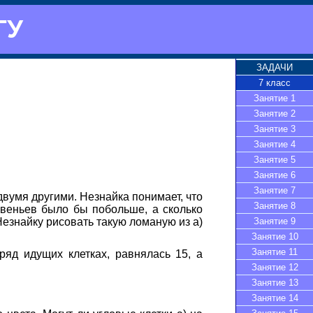
ГУ
ЗАДАЧИ
7 класс
Занятие 1
Занятие 2
Занятие 3
Занятие 4
Занятие 5
Занятие 6
Занятие 7
двумя другими. Незнайка понимает, что
Занятие 8
звеньев было бы побольше, а сколько
Незнайку рисовать такую ломаную из а)
Занятие 9
Занятие 10
Занятие 11
ряд идущих клетках, равнялась 15, а
Занятие 12
Занятие 13
Занятие 14