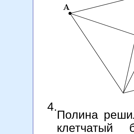
4.
Полина реши
клетчатый 