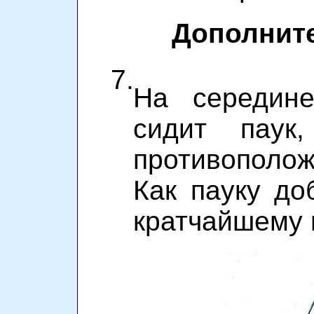
Дополнит
7.
На середине
сидит паук
противополож
Как пауку до
кратчайшему 