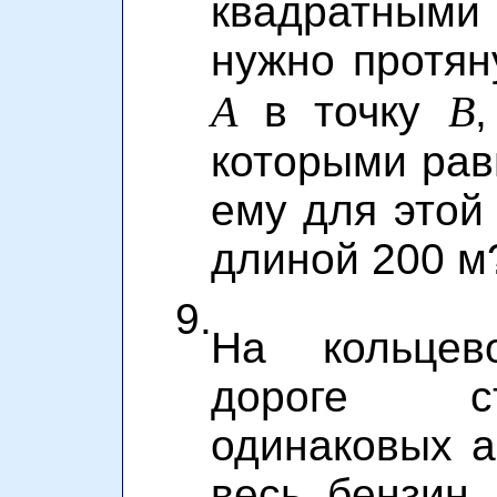
квадратными 
нужно протян
A
B
в точку
которыми рав
ему для этой
длиной 200 м
9.
На кольцев
дороге ст
одинаковых 
весь бензин