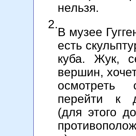
нельзя.
2.
В музее Гугг
есть скульпт
куба. Жук, 
вершин, хоче
осмотреть с
перейти к д
(для этого д
противополож