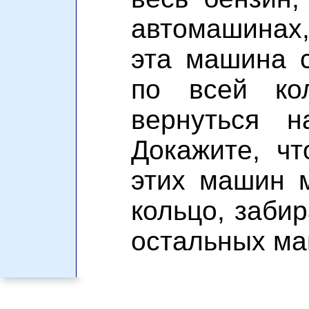
автомашинах
эта машина 
по всей ко
вернуться н
Докажите, ч
этих машин 
кольцо, забир
остальных ма