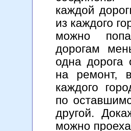
каждой дорог
из каждого го
можно попа
дорогам мен
одна дорога 
на ремонт, 
каждого гор
по оставшим
другой. Дока
можно проеха