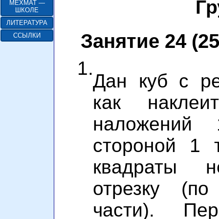
Гр
МЕХМАТ —
ШКОЛЕ
ЛИТЕРАТУРА
Занятие 24 (25
ССЫЛКИ
1.
Дан куб с р
как накле
наложений 
стороной 1 
квадраты 
отрезку (п
части). Пер