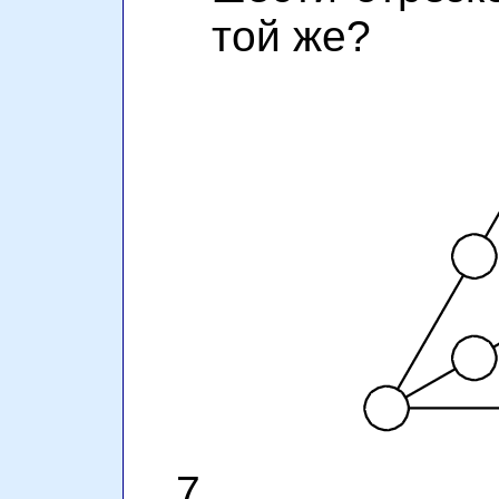
той же?
7.