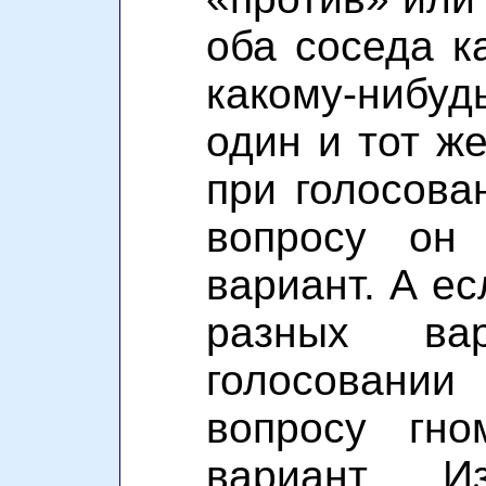
оба соседа к
какому-нибу
один и тот же
при голосов
вопросу он
вариант. А е
разных ва
голосовани
вопросу гно
вариант. И