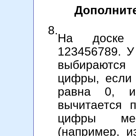
Дополнит
8.
На доске 
123456789. У
выбираютс
цифры, если
равна 0, 
вычитается 
цифры мен
(например, 