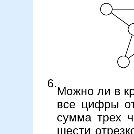
6.
Можно ли в к
все цифры от
сумма трех 
шести отрезк