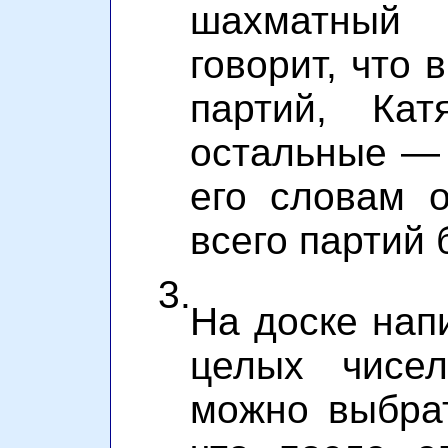
шахматный
говорит, что 
партий, К
остальные — 
его словам о
всего партий
3.
На доске нап
целых чисел
можно выбрат