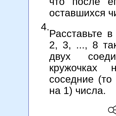
что после е
оставшихся ч
4.
Расставьте в
2, 3, ..., 8 т
двух соеди
кружочках 
соседние (то
на 1) числа.