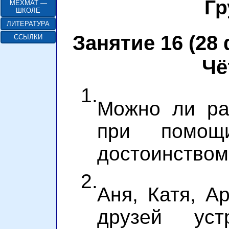
Гр
МЕХМАТ —
ШКОЛЕ
ЛИТЕРАТУРА
Занятие 16 (28 
ССЫЛКИ
Чё
1.
Можно ли ра
при помощ
достоинством 
2.
Аня, Катя, А
друзей уст