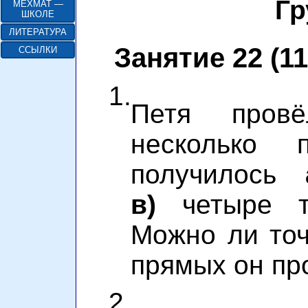
Гр
МЕХМАТ —
ШКОЛЕ
ЛИТЕРАТУРА
Занятие 22 (11
ССЫЛКИ
1.
Петя пров
несколько 
получилось
в)
четыре то
Можно ли точ
прямых он пр
2.