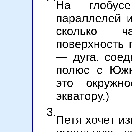
На глобус
параллелей 
сколько ч
поверхность 
— дуга, сое
полюс с Юж
это окружно
экватору.)
3.
Петя хочет и