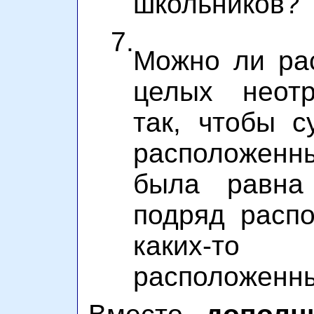
школьников?
7.
Можно ли рас
целых неотр
так, чтобы с
расположен
была равна 
подряд распо
каких-то
расположенн