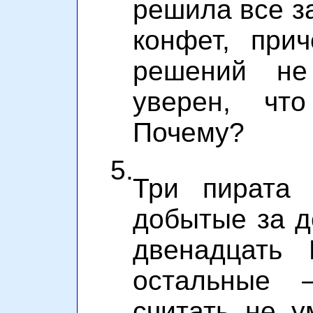
решила все з
конфет, при
решений н
уверен, чт
Почему?
5.
Три пирата 
добытые за д
двенадцать
остальные 
считать не 