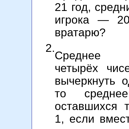
21 год, средн
игрока — 20
вратарю?
2.
Среднее а
четырёх чис
вычеркнуть о
то среднее
оставшихся 
1, если вмес