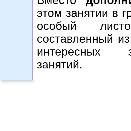
Вместо
дополн
этом занятии в г
особый л
составленный из
интересных 
занятий.