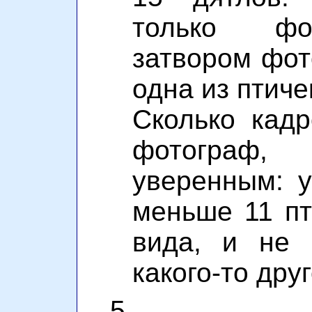
только фо
затвором фот
одна из птиче
Сколько кад
фотограф
уверенным: у
меньше 11 пт
вида, и не
какого-то дру
5.