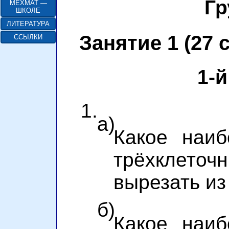
Гр
МЕХМАТ —
ШКОЛЕ
ЛИТЕРАТУРА
Занятие 1 (27 
ССЫЛКИ
1-й
1.
а)
Какое наиб
трёхклеточ
вырезать из
б)
Какое наиб