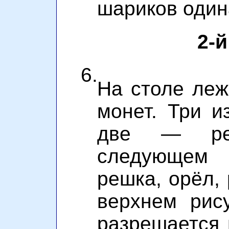
шариков один
2-й
6.
На столе леж
монет. Три и
две — реш
следующем
решка, орёл, 
верхнем рис
разрешается