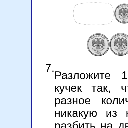
7.
Разложите 
кучек так, 
разное коли
никакую из 
разбить на д