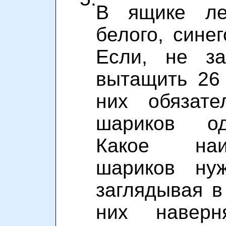
В ящике ле
белого, синег
Если, не за
вытащить 26
них обязате
шариков од
Какое наи
шариков ну
заглядывая в
них навер