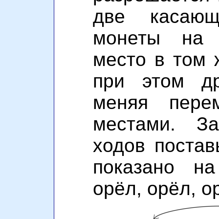
две касающ
монеты на 
место в том 
при этом д
меняя пере
местами. За
ходов постав
показано на
орёл, орёл, о