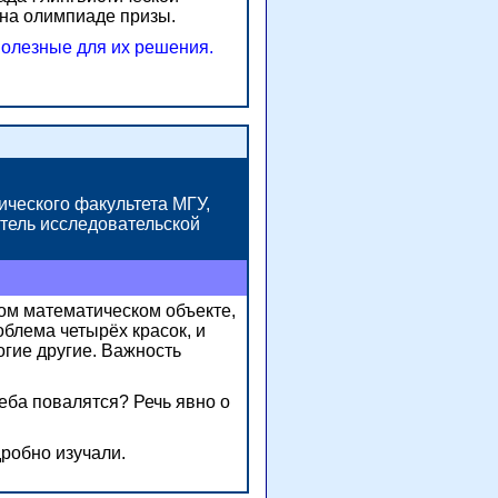
 на олимпиаде призы.
олезные для их решения.
ического факультета МГУ,
тель исследовательской
ьном математическом объекте,
блема четырёх красок, и
огие другие. Важность
неба повалятся? Речь явно о
дробно изучали.