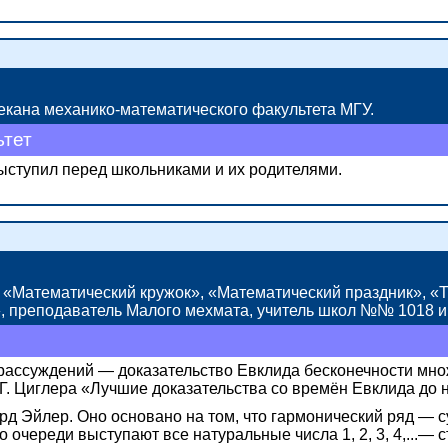
кана механико-математического факультета МГУ.
ьтет
ыступил перед школьниками и их родителями.
», «Математический кружок», «Математический праздник», 
, преподаватель Малого мехмата, учитель школ
№№ 1018
и
рассуждений — доказательство Евклида бесконечности мно
 Г. Циглера «Лучшие доказательства со времён Евклида до 
рд Эйлер. Оно основано на том, что гармонический
ряд —
с
 очереди выступают все натуральные числа 1, 2, 3, 4,...— 