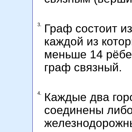
3.
Граф состоит и
каждой из котор
меньше
14 рёбе
граф связный.
4.
Каждые два гор
соединены либо
железнодорожн