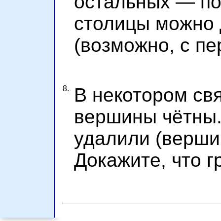
остальных —
по
столицы можно 
(возможно, с пе
8.
В некотором св
вершины чётны.
удалили (верши
Докажите, что г