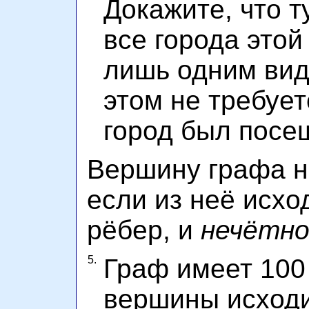
Докажите, что т
все города этой
лишь одним вид
этом не требуе
город был посе
Вершину графа 
если из неё исхо
рёбер, и
нечётн
5.
Граф имеет 100
вершины исход