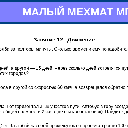
МАЛЫЙ МЕХМАТ М
Занятие 12. Движение
олба за полторы минуты. Сколько времени ему понадобится,
дней,
а
другой —
15 дней.
Через сколько дней встретятся пу
этих городов?
рода в другой со скоростью
60 км/ч,
а возвращался обратно 
, нет горизонтальных участков пути. Автобус в гору всегда 
т в общей сложности 2 часа (не считая остановок). Найдите 
5 ч. За любой часовой промежуток он проезжал ровно 100 к