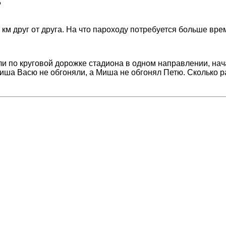
?
 км
друг от друга. На что пароходу потребуется больше вр
ли по круговой дорожке стадиона в одном направлении, нач
иша Васю не обгоняли, а Миша не обгонял Петю. Сколько р