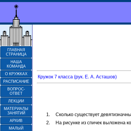
ГЛАВНАЯ
СТРАНИЦА
НАША
КОМАНДА
О КРУЖКАХ
Кружок 7 класса (рук. Е. А. Асташов)
РАСПИСАНИЕ
ВОПРОС-
ОТВЕТ
ЛЕКЦИИ
МАТЕРИАЛЫ
ЗАНЯТИЙ
1.
Сколько существует девятизначны
АРХИВ
2.
На рисунке из спичек выложена ко
МАЛЫЙ