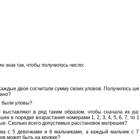
н знак так, чтобы получилось число:
ждые двое сосчитали сумму своих уловов. Получилось шесть 
мано?
ы были уловы?
 выставляют в ряд таким образом, чтобы сначала их раз
ек в порядке возрастания номерами 1, 2, 3, 4, 5, 6, 7, то
ые. Сколько всего допустимых расстановок матрешек?
ма с 5 девочками и 6 мальчиками, а каждый мальчик с 7
ов может быть на кружке?