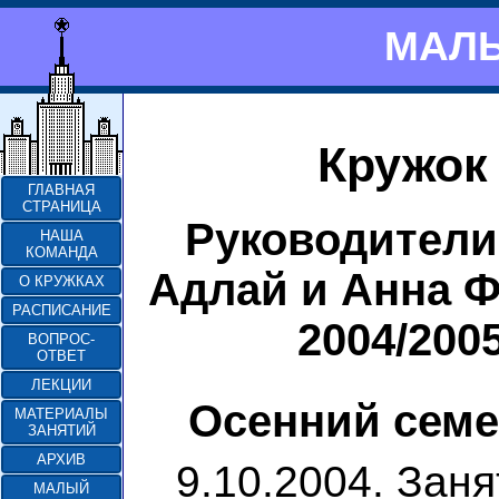
МАЛЫ
Кружок 
ГЛАВНАЯ
СТРАНИЦА
Руководители
НАША
КОМАНДА
Адлай и Анна Ф
О КРУЖКАХ
РАСПИСАНИЕ
2004/200
ВОПРОС-
ОТВЕТ
ЛЕКЦИИ
Осенний семе
МАТЕРИАЛЫ
ЗАНЯТИЙ
АРХИВ
9.10.2004. Заня
МАЛЫЙ