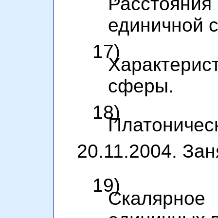
Расстояния
единичной 
17)
Характери
сферы.
18)
Платоническ
20.11.2004. Зан
19)
Скалярно