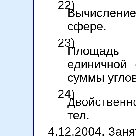
22)
Вычисление
сфере.
23)
Площадь 
единичной 
суммы углов
24)
Двойственн
тел.
4.12.2004. Заня