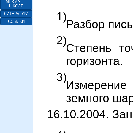
МЕХМАТ —
ШКОЛЕ
1)
ЛИТЕРАТУРА
Разбор пис
ССЫЛКИ
2)
Степень то
горизонта.
3)
Измерение
земного шар
16.10.2004. Зан