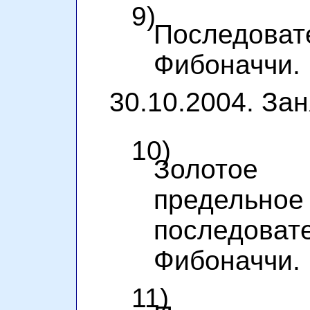
9)
Последоват
Фибоначчи.
30.10.2004. Зан
10)
Золотое
предельное
последов
Фибоначчи. 
11)