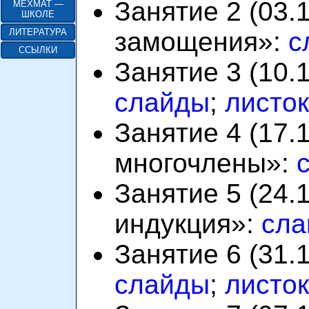
Занятие 2 (03.
МЕХМАТ —
ШКОЛЕ
замощения»:
с
ЛИТЕРАТУРА
ССЫЛКИ
Занятие 3 (10.
слайды
;
листок
Занятие 4 (17.
многочлены»:
Занятие 5 (24.
индукция»:
сла
Занятие 6 (31.
слайды
;
листок