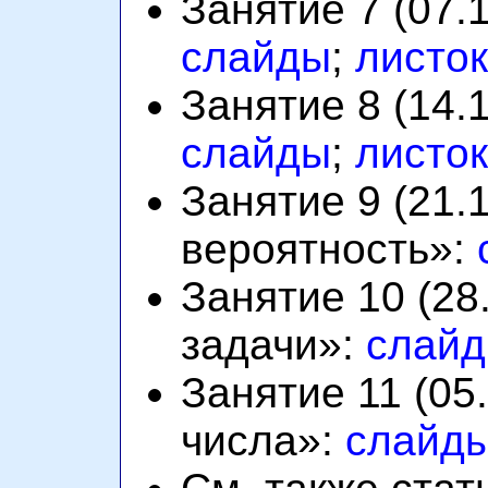
Занятие 7 (07.
слайды
;
листок
Занятие 8 (14.
слайды
;
листок
Занятие 9 (21.
вероятность»:
Занятие 10 (28
задачи»:
слай
Занятие 11 (05
числа»:
слайд