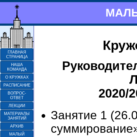
МАЛЫ
Круж
ГЛАВНАЯ
СТРАНИЦА
Руководите
НАША
КОМАНДА
Л
О КРУЖКАХ
РАСПИСАНИЕ
2020/
ВОПРОС-
ОТВЕТ
ЛЕКЦИИ
Занятие 1 (26.
МАТЕРИАЛЫ
ЗАНЯТИЙ
суммирование
АРХИВ
МАЛЫЙ