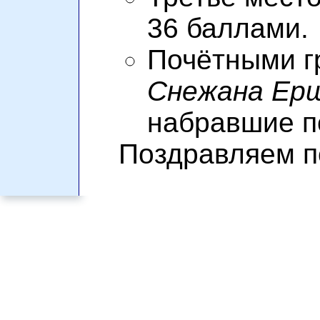
36 баллами.
Почётными г
Снежана Ер
набравшие п
Поздравляем п