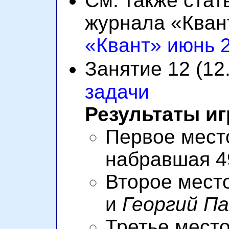
См. также ста
журнала «Кван
«Квант» июнь 
Занятие 12 (12
задачи
Результаты иг
Первое мест
набравшая 4
Второе мест
и
Георгий П
Третье мест