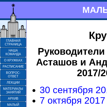
МАЛЫ
Кру
ГЛАВНАЯ
СТРАНИЦА
Руководители
НАША
КОМАНДА
Асташов и Ан
О КРУЖКАХ
РАСПИСАНИЕ
2017/
ВОПРОС-
ОТВЕТ
ЛЕКЦИИ
30 сентября 201
МАТЕРИАЛЫ
ЗАНЯТИЙ
7 октября 2017 
АРХИВ
МАЛЫЙ