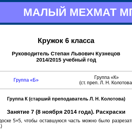
МАЛЫЙ МЕХМАТ М
Кружок 6 класса
Руководитель Степан Львович Кузнецов
2014/2015 учебный год
Группа «К»
Группа «Б»
(ст. преп. Л. Н. Колотова
Группа К (старший преподаватель Л. Н. Колотова)
Занятие 7 (8 ноября 2014 года). Раскраски
доске 5×5, чтобы оставшуюся часть можно было разреза
)