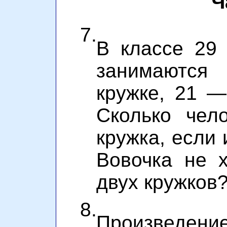
Ч
7.
В классе 29 
занимаютс
кружке, 21 —
Сколько чел
кружка, если 
Вовочка не 
двух кружков
8.
Произведени