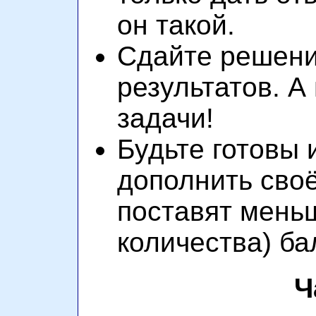
он такой.
Сдайте решени
результатов. А
задачи!
Будьте готовы 
дополнить сво
поставят мень
количества) ба
Ч