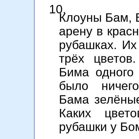
10.
Клоуны Бам, 
арену в красн
рубашках. Их
трёх цветов
Бима одного
было ничего
Бама зелёные
Каких цвет
рубашки у Бо