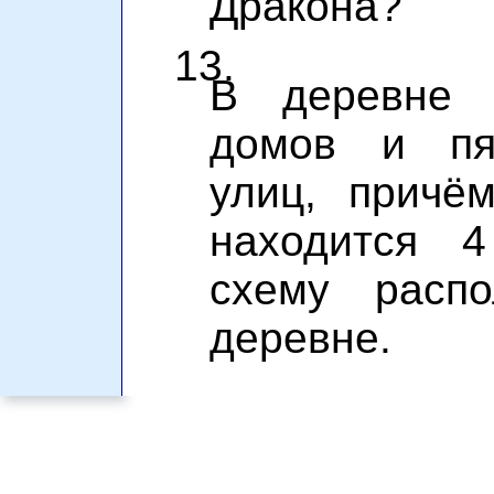
Дракона?
13.
В деревне 
домов и пя
улиц, причё
находится 4
схему расп
деревне.