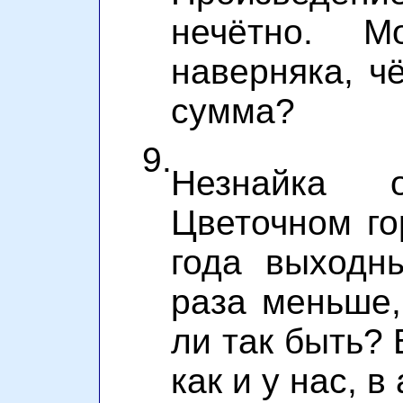
нечётно. М
наверняка, ч
сумма?
9.
Незнайка 
Цветочном го
года выходн
раза меньше,
ли так быть? 
как и у нас, в