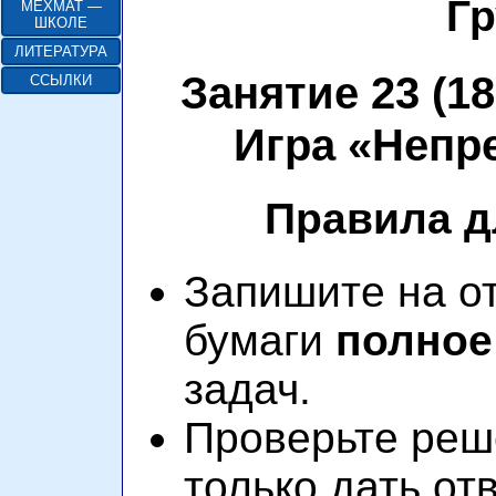
Гр
МЕХМАТ —
ШКОЛЕ
ЛИТЕРАТУРА
Занятие 23 (18
ССЫЛКИ
Игра «Непр
Правила д
Запишите на о
бумаги
полное
задач.
Проверьте реш
только дать отв