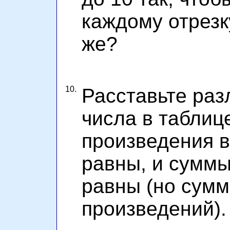
каждому отрезк
же?
10.
Расставьте ра
числа в таблице
произведения в
равны, и суммы
равны (но сумм
произведений).