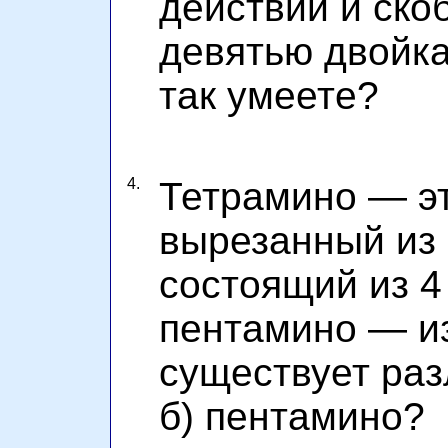
действий и ско
девятью двойка
так умеете?
4.
Тетрамино — эт
вырезанный из 
состоящий из 4 
пентамино — из
существует раз
б) пентамино?