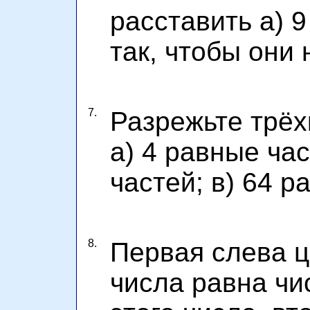
расставить а) 9
так, чтобы они 
7.
Разрежьте трёх
а) 4 равные час
частей; в) 64 р
8.
Первая слева 
числа равна чи