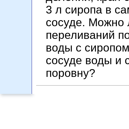
3 л сиропа в с
сосуде. Можно
переливаний по
воды с сиропом
сосуде воды и 
поровну?