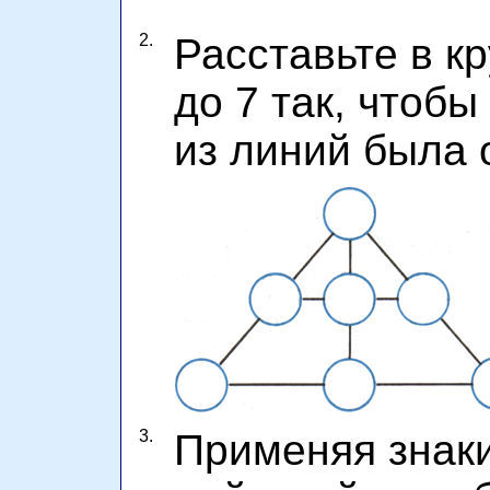
2.
Расставьте в к
до 7 так, чтоб
из линий была 
3.
Применяя знак