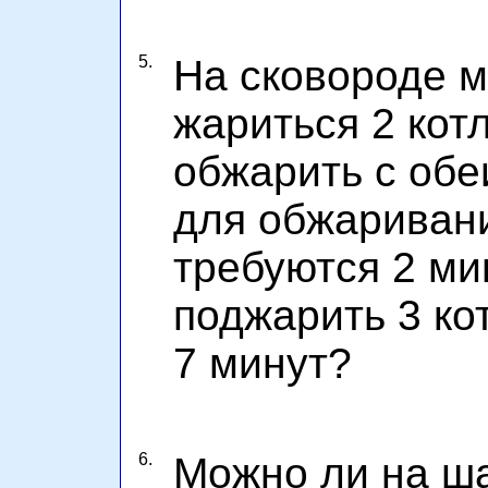
5.
На сковороде 
жариться 2 кот
обжарить с обе
для обжариван
требуются 2 ми
поджарить 3 ко
7 минут?
6.
Можно ли на ш