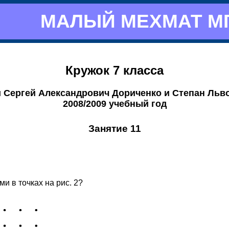
МАЛЫЙ МЕХМАТ М
Кружок 7 класса
 Сергей Александрович Дориченко и Степан Льв
2008/2009 учебный год
Занятие 11
и в точках на рис. 2?