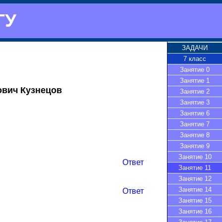
ГУ
ЗАДАЧИ
7 класс
Занятие 0
Занятие 1
ович Кузнецов
Занятие 2
Занятие 3
Занятие 6
Занятие 7
Занятие 8
Занятие 9
Занятие 10
Ответ
Занятие 11
Занятие 12
Занятие 14
Ответ
Занятие 15
Занятие 16