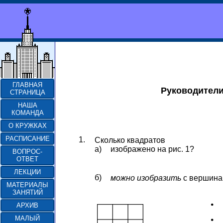
ГЛАВНАЯ
Руководители
СТРАНИЦА
НАША
КОМАНДА
О КРУЖКАХ
РАСПИСАНИЕ
1.
Сколько квадратов
а)
изображено на рис. 1?
ВОПРОС-
ОТВЕТ
ЛЕКЦИИ
б)
можно изобразить
с вершинам
МАТЕРИАЛЫ
ЗАНЯТИЙ
АРХИВ
МАЛЫЙ