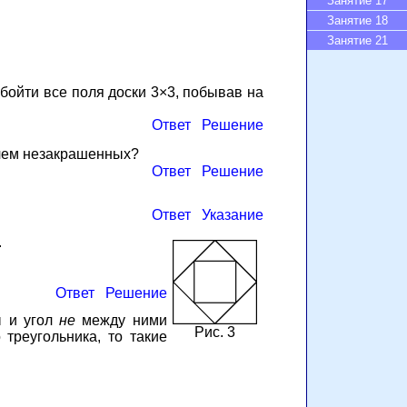
Занятие 17
Занятие 18
Занятие 21
обойти все поля доски 3×3, побывав на
Ответ
Решение
чем незакрашенных?
Ответ
Решение
Ответ
Указание
.
Ответ
Решение
ы и угол
не
между ними
Рис. 3
треугольника, то такие