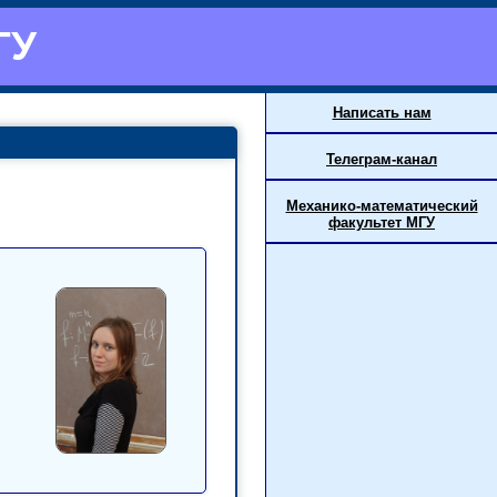
ГУ
Написать нам
Телеграм-канал
Механико-математический
факультет МГУ