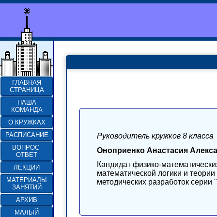
ГЛАВНАЯ
СТРАНИЦА
НАША
КОМАНДА
О КРУЖКАХ
РАСПИСАНИЕ
Руководитель кружков 8 класса
ВОПРОС-
Оноприенко Анастасия Алекс
ОТВЕТ
Кандидат физико-математически
ЛЕКЦИИ
математической логики и теории
МАТЕРИАЛЫ
методических разработок серии
ЗАНЯТИЙ
АРХИВ
МАЛЫЙ