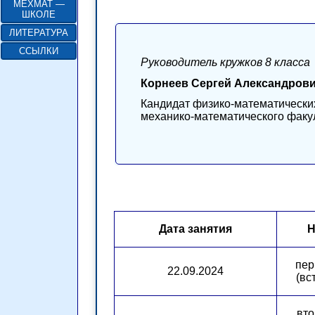
МЕХМАТ —
ШКОЛЕ
ЛИТЕРАТУРА
ССЫЛКИ
Руководитель кружков 8 класса
Корнеев Сергей Александров
Кандидат физико-математических
механико-математического факул
Дата занятия
Н
пер
22.09.2024
(вс
вто