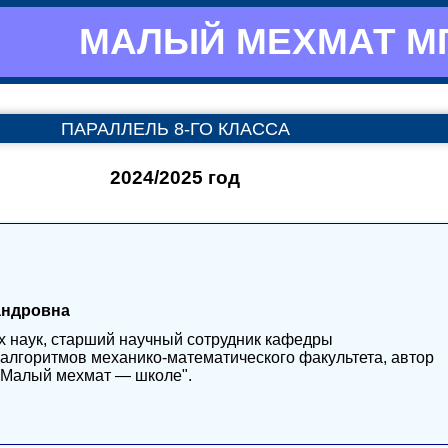
МАЛЫЙ МЕХМАТ М
ПАРАЛЛЕЛЬ 8-ГО КЛАССА
2024/2025 год
андровна
х наук, старший научный сотрудник кафедры
 алгоритмов механико-математического факультета, автор
 "Малый мехмат — школе".