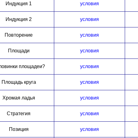
Индукция 1
условия
Индукция 2
условия
Повторение
условия
Площади
условия
ловинки площадеи?
условия
Площадь круга
условия
Хромая ладья
условия
Стратегия
условия
Позиция
условия