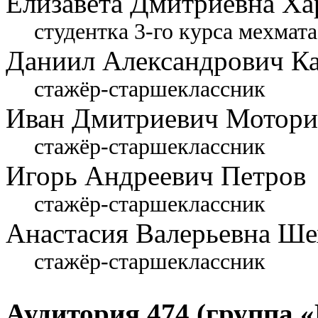
Елизавета Дмитриевна Ха
студентка 3-го курса мехмата
Даниил Александрович Ка
стажёр-старшеклассник
Иван Дмитриевич Мотор
стажёр-старшеклассник
Игорь Андреевич Петров
стажёр-старшеклассник
Анастасия Валерьевна Ше
стажёр-старшеклассник
Аудитория 474 (группа «