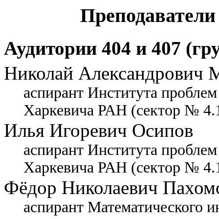
Преподаватели 
Аудитории 404 и 407 (гр
Николай Александрович 
аспирант Института проблем
Харкевича РАН (сектор № 4.1
Илья Игоревич Осипов
аспирант Института проблем
Харкевича РАН (сектор № 4.1
Фёдор Николаевич Пахом
аспирант Математического ин