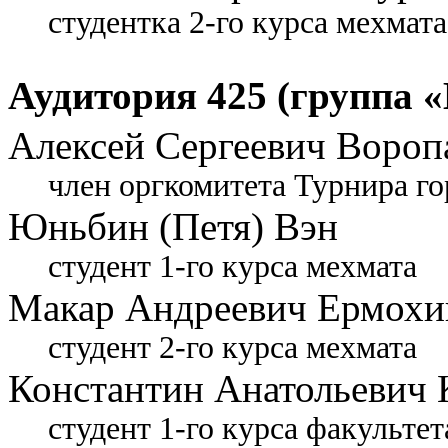
студентка 2-го курса мехмата
Аудитория 425 (группа «
Алексей Сергеевич Вороп
член оргкомитета Турнира го
Юньбин (Петя) Вэн
студент 1-го курса мехмата
Макар Андреевич Ермохи
студент 2-го курса мехмата
Константин Анатольевич 
студент 1-го курса факульте