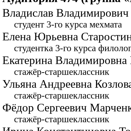
Владислав Владимирович
студент 3-го курса мехмата
Елена Юрьевна Старости
студентка 3-го курса филоло
Екатерина Владимировна 
стажёр-старшеклассник
Ульяна Андреевна Козлов
стажёр-старшеклассник
Фёдор Сергеевич Марчен
стажёр-старшеклассник