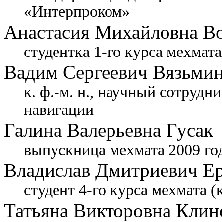
«Интерпроком»
Анастасия Михайловна В
студентка 1-го курса мехмата
Вадим Сергеевич Вязьми
к. ф.-м. н., научный сотрудн
навигации
Галина Валерьевна Гусак
выпускница мехмата 2009 го
Владислав Дмитриевич Е
студент 4-го курса мехмата 
Татьяна Викторовна Клин