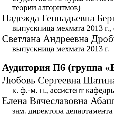
теории алгоритмов)
Надежда Геннадьевна Бер
выпускница мехмата 2013 г.,
Светлана Андреевна Дро
выпускница мехмата 2013 г.
Аудитория П6 (группа «
Любовь Сергеевна Шатин
к. ф.-м. н., ассистент кафе
Елена Вячеславовна Аба
зам. директора департамент