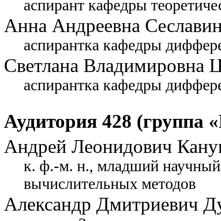
аспирант кафедры теоретиче
Анна Андреевна Сеслави
аспирантка кафедры диффер
Светлана Владимировна 
аспирантка кафедры диффер
Аудитория 428 (группа «
Андрей Леонидович Кану
к. ф.-м. н., младший научны
вычислительных методов
Александр Дмитриевич Д