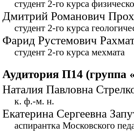
студент 2-го курса физическ
Дмитрий Романович Прох
студент 2-го курса геологиче
Фарид Рустемович Рахма
студент 2-го курса мехмата
Аудитория П14 (группа 
Наталия Павловна Стрелк
к. ф.-м. н.
Екатерина Сергеевна Запу
аспирантка Московского педа