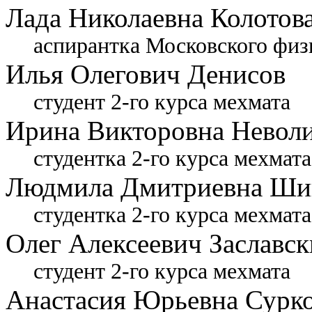
Лада Николаевна Колотов
аспирантка Московского физ
Илья Олегович Денисов
студент 2-го курса мехмата
Ирина Викторовна Невол
студентка 2-го курса мехмата
Людмила Дмитриевна Ши
студентка 2-го курса мехмата
Олег Алексеевич Заславс
студент 2-го курса мехмата
Анастасия Юрьевна Сурк